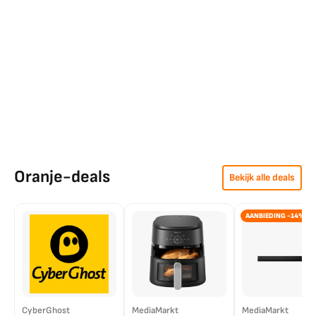
Oranje-deals
Bekijk alle deals
AANBIEDING -14%
CyberGhost
MediaMarkt
MediaMarkt