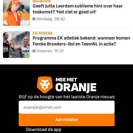
Boulevard
Geeft Jutta Leerdam sublieme hint over haar
toekomst? 'Het ziet er goed uit'
Vandaag, 08:42
EK Atletiek
Programma EK atletiek bekend: wanneer komen
Femke Broeders-Bol en TeamNL in actie?
Gisteren, 15:37
Blijf op de hoogte van het laatste Oranje nieuws
Aanmelden
Download de app