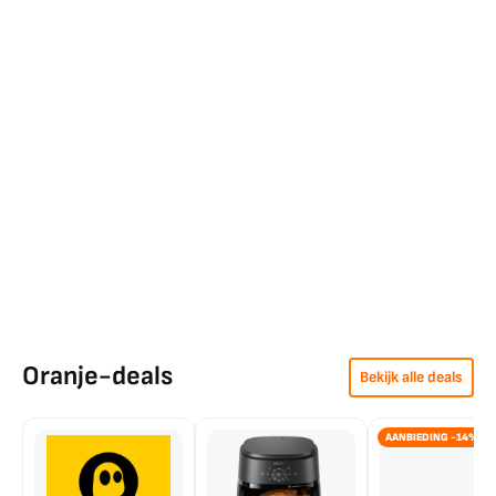
Oranje-deals
Bekijk alle deals
AANBIEDING -14%