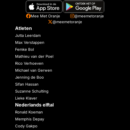
Mee Met Oranje
@meemetoranje
@meemetoranje
Atleten
Jutta Leerdam
Max Verstappen
Femke Bol
Mathieu van der Poel
Rico Verhoeven
Michael van Gerwen
Jenning de Boo
Sifan Hassan
Suzanne Schulting
Lieke Klaver
Nederlands elftal
Ronald Koeman
Memphis Depay
Cody Gakpo