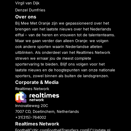
Virgil van Dijk
Denzel Dumfries
Over ons
Bij Mee Met Oranje zijn we gepassioneerd over het
brengen van het laatste nieuws over het Nederlands
elftal – van de heren en vrouwen tot de talententeams.
Maar we gaan verder dan alleen Oranje: we volgen
ook andere sporten waarin Nederlandse atleten
uitblinken. Als onderdeel van het Realtimes Network
streven we ernaar jou de meest complete
sportervaring te bieden. Blijf ons volgen voor het
laatste nieuws en de hoogtepunten van onze nationale
sporters, zowel binnen als buiten de landsgrenzen.
Corporate & Media
Realtimes Network
Innovatieweg 20C
7007 CD, Doetinchem, Netherlands
+31(315)-764002
Realtimes Network
FootballCritic.com
FootballTransfers.com
FCUpdate.nl