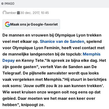
© IMAGO
amber
30 dec. 2017, 10:45
Maak ons je Google-favoriet
De mannen en vrouwen bij Olympique Lyon trekken
veel met elkaar op.
Shanice van de Sanden
, spelend
voor Olympique Lyon Feminin, heeft veel contact met
de mannelijke landgenoten bij de topclub:
Memphis
Depay
en Kenny Tete."Ik spreek ze bijna elke dag. Het
zijn goede gasten", vertelt Van de Sanden aan
De
Telegraaf
. De pijlsnelle aanvalster wordt qua looks
vaak vergeleken met Memphis."Hij stuurt in berichtjes
ook soms: 'Jouw outfit zou ik zo aan kunnen trekken'.
Wie weet kruisen onze wegen ooit nog eens op dat
gebied. Daar moeten we het maar een keer over
hebben", knipoogt ze.