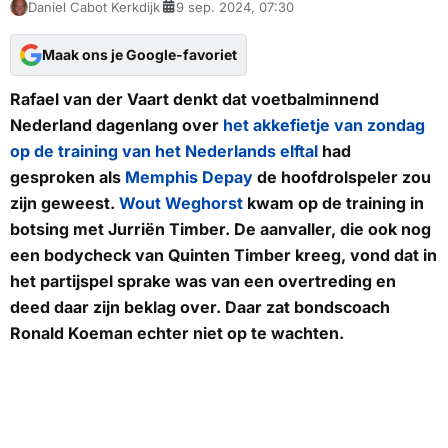
Daniel Cabot Kerkdijk
9 sep. 2024, 07:30
Maak ons je Google-favoriet
Rafael van der Vaart denkt dat voetbalminnend
Nederland dagenlang over
het akkefietje van zondag
op de training van het Nederlands elftal
had
gesproken als
Memphis Depay
de hoofdrolspeler zou
zijn geweest.
Wout Weghorst
kwam op de training in
botsing met Jurriën Timber. De aanvaller, die ook nog
een bodycheck van Quinten Timber kreeg, vond dat in
het partijspel sprake was van een overtreding en
deed daar zijn beklag over. Daar zat bondscoach
Ronald Koeman echter niet op te wachten.