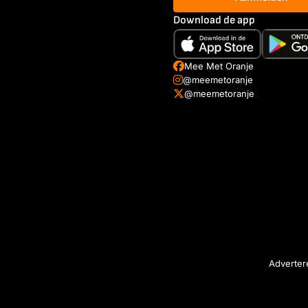
Download de app
Mee Met Oranje
@meemetoranje
@meemetoranje
Adverter