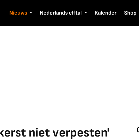
Nieuws
Nederlands elftal
Kalender
Shop
 kerst niet verpesten'