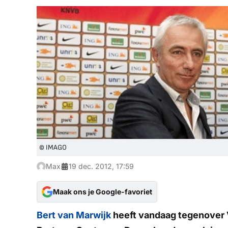
© IMAGO
Max
19 dec. 2012, 17:59
Maak ons je Google-favoriet
Bert van Marwijk
heeft vandaag tegenover V