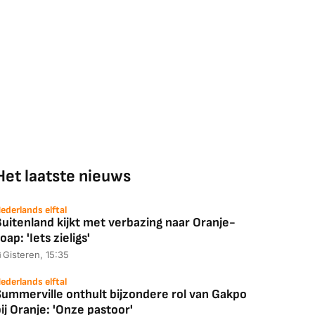
Het laatste nieuws
ederlands elftal
uitenland kijkt met verbazing naar Oranje-
oap: 'Iets zieligs'
Gisteren, 15:35
ederlands elftal
Summerville onthult bijzondere rol van Gakpo
ij Oranje: 'Onze pastoor'