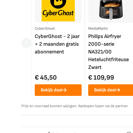
CyberGhost
MediaMarkt
CyberGhost - 2 jaar
Philips Airfryer
+ 2 maanden gratis
2000-serie
abonnement
NA321/00
Heteluchtfriteuse
Zwart
€ 45,50
€ 109,99
Bekijk deal
Bekijk deal
Prijs en voorraad kunnen wijzigen. Aankopen lopen via de partner.