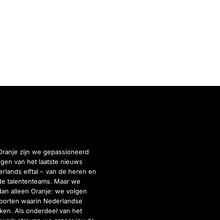
Oranje zijn we gepassioneerd
gen van het laatste nieuws
rlands elftal – van de heren en
de talententeams. Maar we
dan alleen Oranje: we volgen
porten waarin Nederlandse
inken. Als onderdeel van het