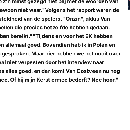
 z'n minst gezegd niet blij met de woorden van
gewoon niet waar."Volgens het rapport waren de
steldheid van de spelers. "Onzin", aldus Van
bellen die precies hetzelfde hebben gedaan.
ebben bereikt.""Tijdens en voor het EK hebben
 allemaal goed. Bovendien heb ik in Polen en
 gesproken. Maar hier hebben we het nooit over
val niet verpesten door het interview naar
as alles goed, en dan komt Van Oostveen nu nog
ee. Of hij mijn Kerst ermee bederft? Nee hoor."