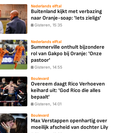
Nederlands elftal
Buitenland kijkt met verbazing
naar Oranje-soap: 'Iets zieligs'
Gisteren, 15:35
Nederlands elftal
Summerville onthult bijzondere
rol van Gakpo bij Oranje: 'Onze
pastoor'
Gisteren, 14:55
Boulevard
Overeem daagt Rico Verhoeven
keihard uit: 'God Rico die alles
bepaalt'
Gisteren, 14:01
Boulevard
Max Verstappen openhartig over
moeilijk afscheid van dochter Lily