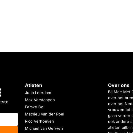
Atleten
Over ons
Bij Mee Met 
Jutta Leerdam
over het bren
Max Verstappen
atste
over het Nede
Femke Bol
vrouwen tot 
Mathieu van der Poel
gaan verder 
Rico Verhoeven
ook andere s
atleten uitbl
Michael van Gerwen