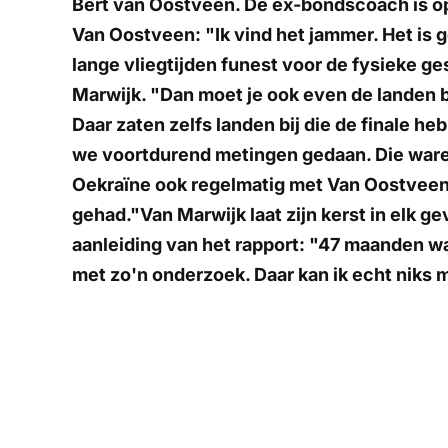
Bert van Oostveen. De ex-bondscoach is op
Van Oostveen: "Ik vind het jammer. Het is 
lange vliegtijden funest voor de fysieke ge
Marwijk. "Dan moet je ook even de landen 
Daar zaten zelfs landen bij die de finale h
we voortdurend metingen gedaan. Die waren
Oekraïne ook regelmatig met Van Oostveen
gehad."Van Marwijk laat zijn kerst in elk ge
aanleiding van het rapport: "47 maanden w
met zo'n onderzoek. Daar kan ik echt niks m