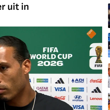
 uit in