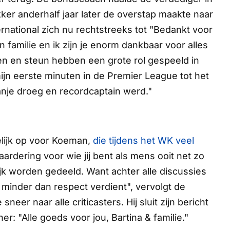
r anderhalf jaar later de overstap maakte naar
ernational zich nu rechtstreeks tot "Bedankt voor
jn familie en ik zijn je enorm dankbaar voor alles
en en steun hebben een grote rol gespeeld in
ijn eerste minuten in de Premier League tot het
nje droeg en recordcaptain werd."
elijk op voor Koeman,
die tijdens het WK veel
aardering voor wie jij bent als mens ooit net zo
lijk worden gedeeld. Want achter alle discussies
 minder dan respect verdient", vervolgt de
neer naar alle criticasters. Hij sluit zijn bericht
r: "Alle goeds voor jou, Bartina & familie."