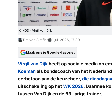
© NOS - Virgil van Dijk
Tim van Sintfiet
1 jul. 2026, 17:30
Maak ons je Google-favoriet
Virgil van Dijk
heeft op sociale media op e
Koeman
als bondscoach van het Nederlands
eerbetoon aan de keuzeheer,
die dinsdagav
uitschakeling op het
WK 2026
. Daarmee ko
tussen Van Dijk en de 63-jarige trainer.