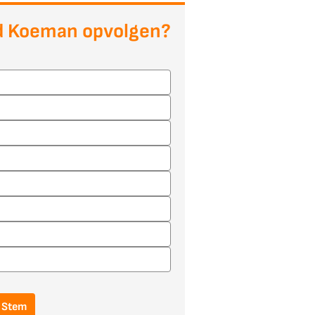
d Koeman opvolgen?
Stem