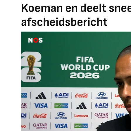
Koeman en deelt sneer
afscheidsbericht