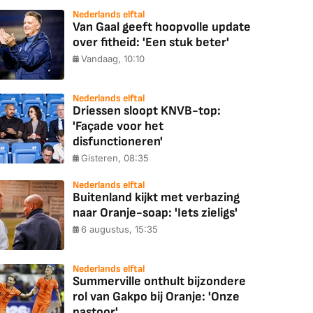
Nederlands elftal
Van Gaal geeft hoopvolle update
over fitheid: 'Een stuk beter'
Vandaag, 10:10
Nederlands elftal
Driessen sloopt KNVB-top:
'Façade voor het
disfunctioneren'
Gisteren, 08:35
Nederlands elftal
Buitenland kijkt met verbazing
naar Oranje-soap: 'Iets zieligs'
6 augustus, 15:35
Nederlands elftal
Summerville onthult bijzondere
rol van Gakpo bij Oranje: 'Onze
pastoor'