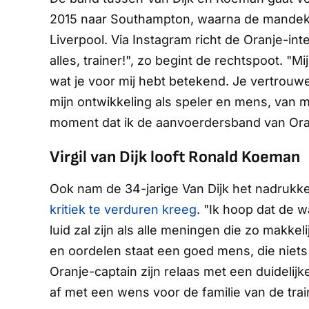
2015 naar Southampton, waarna de mandekke
Liverpool. Via Instagram richt de Oranje-int
alles, trainer!", zo begint de rechtspoot. "Mi
wat je voor mij hebt betekend. Je vertrouw
mijn ontwikkeling als speler en mens, van m
moment dat ik de aanvoerdersband van Ora
Virgil van Dijk looft Ronald Koeman
Ook nam de 34-jarige Van Dijk het nadrukk
kritiek te verduren kreeg
. "Ik hoop dat de w
luid zal zijn als alle meningen die zo makke
en oordelen staat een goed mens, die niets
Oranje-captain zijn relaas met een duidelijke s
af met een wens voor de familie van de traine