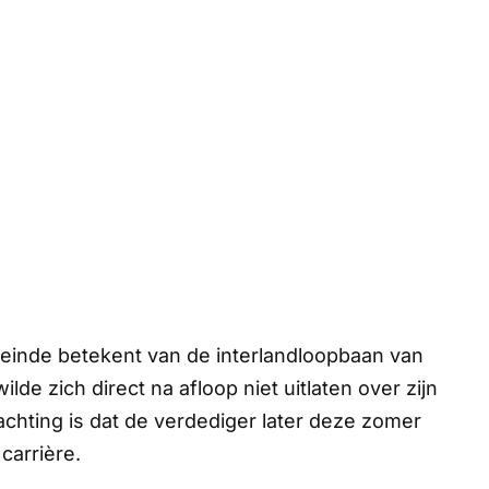
 einde betekent van de interlandloopbaan van
ilde zich direct na afloop niet uitlaten over zijn
achting is dat de verdediger later deze zomer
 carrière.