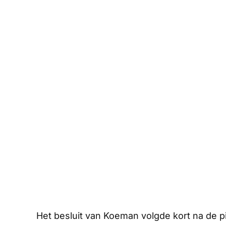
Het besluit van Koeman volgde kort na de p