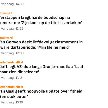
Vandaag, 14:39
ormule 1
Verstappen krijgt harde boodschap na
omerstop: 'Zijn kans op de titel is verkeken'
Vandaag, 13:36
oulevard
Van Gerwen deelt liefdevol gezinsmoment in
ware dartsperiode: 'Mijn kleine meid'
Vandaag, 12:00
ederlands elftal
ieft legt AZ-duo langs Oranje-meetlat: 'Laat
aar zien dit seizoen'
Vandaag, 11:13
ederlands elftal
an Gaal geeft hoopvolle update over fitheid:
Een stuk beter'
Vandaag, 10:10