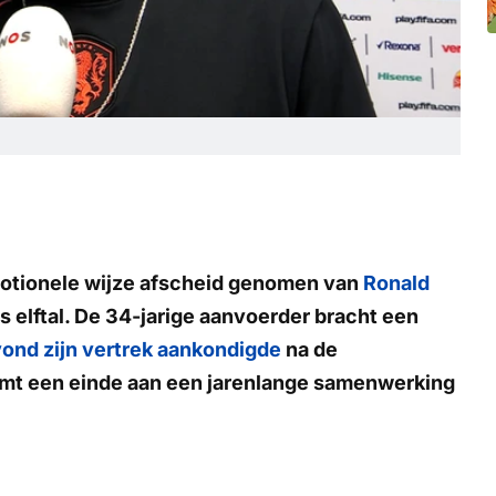
motionele wijze afscheid genomen van
Ronald
 elftal. De 34-jarige aanvoerder bracht een
ond zijn vertrek aankondigde
na de
mt een einde aan een jarenlange samenwerking