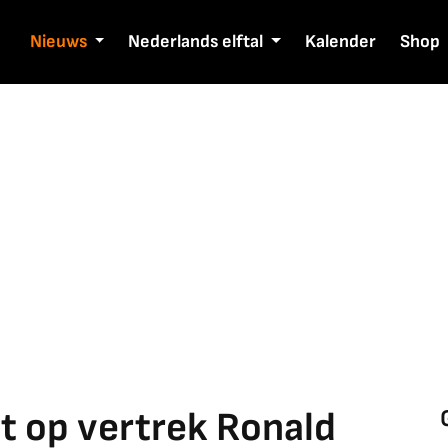
Nieuws
Nederlands elftal
Kalender
Shop
rt op vertrek Ronald