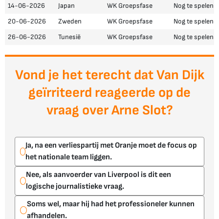
14-06-2026
Japan
WK Groepsfase
Nog te spelen
20-06-2026
Zweden
WK Groepsfase
Nog te spelen
26-06-2026
Tunesië
WK Groepsfase
Nog te spelen
Vond je het terecht dat Van Dijk
geïrriteerd reageerde op de
vraag over Arne Slot?
Ja, na een verliespartij met Oranje moet de focus op
het nationale team liggen.
Nee, als aanvoerder van Liverpool is dit een
logische journalistieke vraag.
Soms wel, maar hij had het professioneler kunnen
afhandelen.