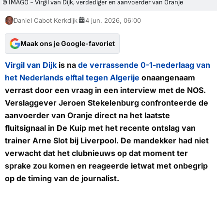
© IMAGO - Virgil van Dijk, verdediger en aanvoerder van Oranje
Daniel Cabot Kerkdijk
4 jun. 2026, 06:00
Maak ons je Google-favoriet
Virgil van Dijk
is na
de verrassende 0-1-nederlaag van
het Nederlands elftal tegen Algerije
onaangenaam
verrast door een vraag in een interview met de
NOS
.
Verslaggever Jeroen Stekelenburg confronteerde de
aanvoerder van Oranje direct na het laatste
fluitsignaal in De Kuip met het recente ontslag van
trainer Arne Slot bij Liverpool. De mandekker had niet
verwacht dat het clubnieuws op dat moment ter
sprake zou komen en reageerde ietwat met onbegrip
op de timing van de journalist.