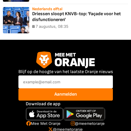
Nederlands elftal
Driessen sloopt KNVB-top: 'Façade voor het
disfunctioneren'
7 augustus, 08:35
Blijf op de hoogte van het laatste Oranje nieuws
Aanmelden
Download de app
Mee Met Oranje
@meemetoranje
@meemetoranje