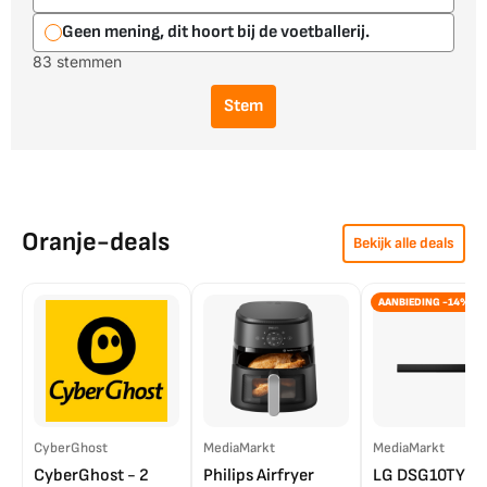
Geen mening, dit hoort bij de voetballerij.
83 stemmen
Stem
Oranje-deals
Bekijk alle deals
AANBIEDING -14%
CyberGhost
MediaMarkt
MediaMarkt
CyberGhost - 2
Philips Airfryer
LG DSG10TY