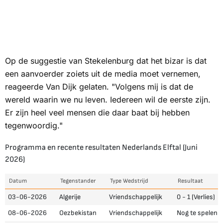
Op de suggestie van Stekelenburg dat het bizar is dat
een aanvoerder zoiets uit de media moet vernemen,
reageerde Van Dijk gelaten. "Volgens mij is dat de
wereld waarin we nu leven. Iedereen wil de eerste zijn.
Er zijn heel veel mensen die daar baat bij hebben
tegenwoordig."
Programma en recente resultaten Nederlands Elftal (Juni
2026)
Datum
Tegenstander
Type Wedstrijd
Resultaat
03-06-2026
Algerije
Vriendschappelijk
0 - 1 (Verlies)
08-06-2026
Oezbekistan
Vriendschappelijk
Nog te spelen