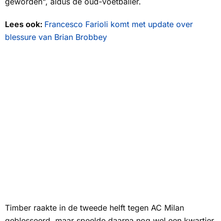
geworden", aldus de oud-voetballer.
Lees ook:
Francesco Farioli komt met update over
blessure van Brian Brobbey
Timber raakte in de tweede helft tegen AC Milan
geblesseerd, maar speelde daarna nog wel een kwartier