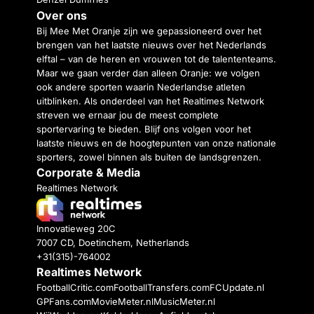
Over ons
Bij Mee Met Oranje zijn we gepassioneerd over het
brengen van het laatste nieuws over het Nederlands
elftal – van de heren en vrouwen tot de talententeams.
Maar we gaan verder dan alleen Oranje: we volgen
ook andere sporten waarin Nederlandse atleten
uitblinken. Als onderdeel van het Realtimes Network
streven we ernaar jou de meest complete
sportervaring te bieden. Blijf ons volgen voor het
laatste nieuws en de hoogtepunten van onze nationale
sporters, zowel binnen als buiten de landsgrenzen.
Corporate & Media
Realtimes Network
Innovatieweg 20C
7007 CD, Doetinchem, Netherlands
+31(315)-764002
Realtimes Network
FootballCritic.com
FootballTransfers.com
FCUpdate.nl
GPFans.com
MovieMeter.nl
MusicMeter.nl