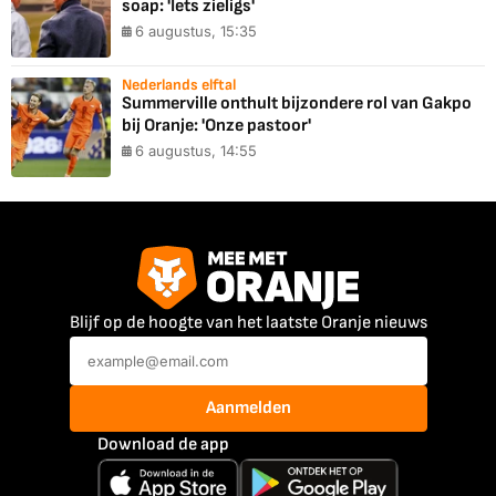
soap: 'Iets zieligs'
6 augustus, 15:35
Nederlands elftal
Summerville onthult bijzondere rol van Gakpo
bij Oranje: 'Onze pastoor'
6 augustus, 14:55
Blijf op de hoogte van het laatste Oranje nieuws
Aanmelden
Download de app