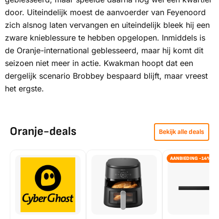
door. Uiteindelijk moest de aanvoerder van Feyenoord
zich alsnog laten vervangen en uiteindelijk bleek hij een
zware knieblessure te hebben opgelopen. Inmiddels is
de Oranje-international geblesseerd, maar hij komt dit
seizoen niet meer in actie. Kwakman hoopt dat een
dergelijk scenario Brobbey bespaard blijft, maar vreest
het ergste.
Oranje-deals
Bekijk alle deals
AANBIEDING -14%