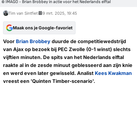
© IMAGO - Brian Brobbey in actie voor het Nederlands elftal
Tim van Sintfiet
9 mrt. 2025, 19:45
Maak ons je Google-favoriet
Voor
Brian Brobbey
duurde de competitiewedstrijd
van Ajax op bezoek bij PEC Zwolle (0-1 winst) slechts
vijftien minuten. De spits van het Nederlands elftal
raakte al in de zesde minuut geblesseerd aan zijn knie
en werd even later gewisseld. Analist
Kees Kwakman
vreest een 'Quinten Timber-scenario'.