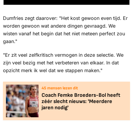
Dumfries zegt daarover: "Het kost gewoon even tijd. Er
worden gewoon wat andere dingen gevraagd. We
wisten vanaf het begin dat het niet meteen perfect zou
gaan."
"Er zit veel zelfkritisch vermogen in deze selectie. We
zijn veel bezig met het verbeteren van elkaar. In dat
opzicht merk ik wel dat we stappen maken."
44
mensen lezen dit
Coach Femke Broeders-Bol heeft
zéér slecht nieuws: 'Meerdere
jaren nodig'