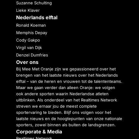
Suzanne Schulting
Lieke Klaver
Nederlands elftal
Ronald Koeman
Memphis Depay
Cody Gakpo
Virgil van Dijk
Denzel Dumfries
Over ons
Bij Mee Met Oranje zijn we gepassioneerd over het
brengen van het laatste nieuws over het Nederlands
elftal – van de heren en vrouwen tot de talententeams.
Maar we gaan verder dan alleen Oranje: we volgen
ook andere sporten waarin Nederlandse atleten
uitblinken. Als onderdeel van het Realtimes Network
streven we ernaar jou de meest complete
sportervaring te bieden. Blijf ons volgen voor het
laatste nieuws en de hoogtepunten van onze nationale
sporters, zowel binnen als buiten de landsgrenzen.
Corporate & Media
Realtimes Network