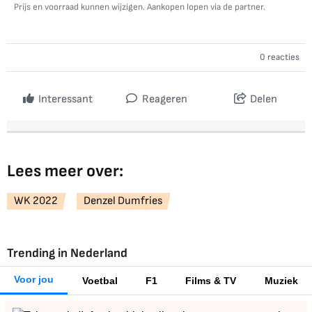
Prijs en voorraad kunnen wijzigen. Aankopen lopen via de partner.
0 reacties
Interessant
Reageren
Delen
Lees meer over:
WK 2022
Denzel Dumfries
Trending in Nederland
Voor jou
Voetbal
F1
Films & TV
Muziek