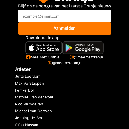
Blijf op de hoogte van het laatste Oranje nieuws
Aanmelden
Download de app
Mee Met Oranje
@meemetoranje
@meemetoranje
Atleten
Jutta Leerdam
Max Verstappen
Femke Bol
Mathieu van der Poel
Rico Verhoeven
Michael van Gerwen
Jenning de Boo
Sifan Hassan