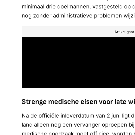
minimaal drie doelmannen, vastgesteld op d
nog zonder administratieve problemen wijzi
Artikel gaa
Strenge medische eisen voor late wi
Na de officiële inleverdatum van 2 juni lig
land alleen nog een vervanger oproepen bij
medische noodzaak moet officieel worden b