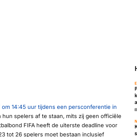
E
a
om 14:45 uur tijdens een persconferentie in
 hun spelers af te staan, mits zij geen officiële
N
albond FIFA heeft de uiterste deadline voor
s
t 23 tot 26 spelers moet bestaan inclusief