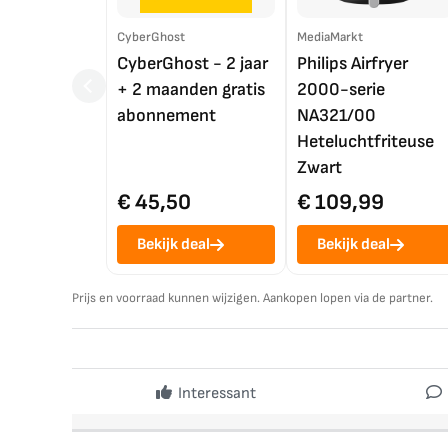
CyberGhost
MediaMarkt
CyberGhost - 2 jaar
Philips Airfryer
+ 2 maanden gratis
2000-serie
abonnement
NA321/00
Heteluchtfriteuse
Zwart
€ 45,50
€ 109,99
Bekijk deal
Bekijk deal
Prijs en voorraad kunnen wijzigen. Aankopen lopen via de partner.
Interessant