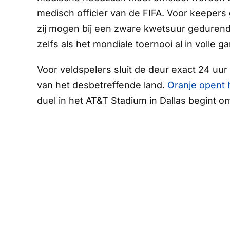
medisch officier van de FIFA. Voor keepers 
zij mogen bij een zware kwetsuur geduren
zelfs als het mondiale toernooi al in volle ga
Voor veldspelers sluit de deur exact 24 uur
van het desbetreffende land.
Oranje opent 
duel in het AT&T Stadium in Dallas begint o