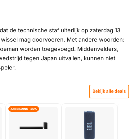
at de technische staf uiterlijk op zaterdag 13
 wissel mag doorvoeren. Met andere woorden:
n Koeman worden toegevoegd. Middenvelders,
wedstrijd tegen Japan uitvallen, kunnen niet
peler.
Bekijk alle deals
AANBIEDING -14%