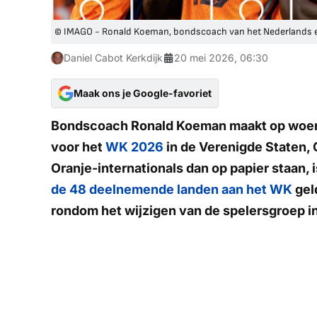
© IMAGO - Ronald Koeman, bondscoach van het Nederlands el
Daniel Cabot Kerkdijk
20 mei 2026, 06:30
Maak ons je Google-favoriet
Bondscoach Ronald Koeman maakt op woen
voor het
WK 2026
in de Verenigde Staten,
Oranje-internationals dan op papier staan, i
de 48 deelnemende landen aan het WK
gel
rondom het wijzigen van de spelersgroep in