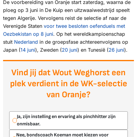
De voorbereiding van Oranje start zaterdag, waarna de
ploeg op 3 juni in De Kuip een uitzwaaiwedstrijd speelt
tegen Algerije. Vervolgens reist de selectie af naar de
Verenigde Staten
voor twee besloten oefenduels met
Oezbekistan op 8 juni
. Op het wereldkampioenschap
stuit
Nederland
in de groepsfase achtereenvolgens op
Japan (
14 juni
), Zweden (
20 juni
) en Tunesië (
26 juni
).
Vind jij dat Wout Weghorst een
plek verdient in de WK-selectie
van Oranje?
Ja, zijn instelling en ervaring als pinchhitter zijn
onmisbaar.
Nee, bondscoach Koeman moet kiezen voor