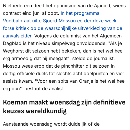
Niet iedereen deelt het optimisme van de Ajacied, wiens
contract eind juni afloopt.
In het programma
Voetbalpraat uitte Sjoerd Mossou eerder deze week
forse kritiek op de waarschijnlijke uitverkiezing van de
aanvalsleider.
Volgens de columnist van het
Algemeen
Dagblad
is het niveau simpelweg onvoldoende. "Als je
Weghorst dit seizoen hebt bekeken, dan is het wel heel
erg armoedig dat hij meegaat", stelde de journalist.
Mossou wees erop dat de pinchhitter dit seizoen in
dertig officiële duels tot slechts acht doelpunten en vier
assists kwam. "Voor een spits van Oranje is het wel heel
erg dun", besloot de analist.
Koeman maakt woensdag zijn definitieve
keuzes wereldkundig
Aanstaande woensdag wordt duidelijk of de