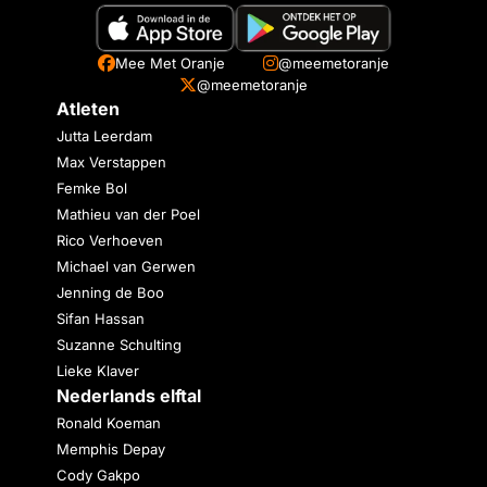
Mee Met Oranje
@meemetoranje
@meemetoranje
Atleten
Jutta Leerdam
Max Verstappen
Femke Bol
Mathieu van der Poel
Rico Verhoeven
Michael van Gerwen
Jenning de Boo
Sifan Hassan
Suzanne Schulting
Lieke Klaver
Nederlands elftal
Ronald Koeman
Memphis Depay
Cody Gakpo