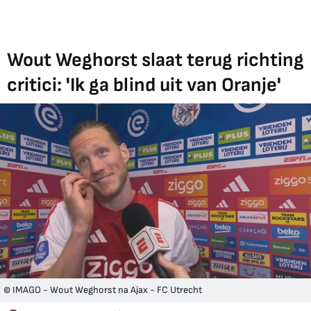
Wout Weghorst slaat terug richting
critici: 'Ik ga blind uit van Oranje'
© IMAGO - Wout Weghorst na Ajax - FC Utrecht