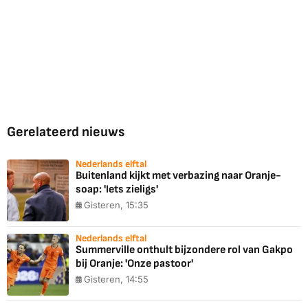
Gerelateerd nieuws
Nederlands elftal
Buitenland kijkt met verbazing naar Oranje-
soap: 'Iets zieligs'
Gisteren, 15:35
Nederlands elftal
Summerville onthult bijzondere rol van Gakpo
bij Oranje: 'Onze pastoor'
Gisteren, 14:55