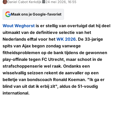
Daniel Cabot Kerkdijk
24 mei 2026, 16:55
Maak ons je Google-favoriet
Wout Weghorst
is er stellig van overtuigd dat hij deel
uitmaakt van de definitieve selectie van het
Nederlands elftal voor het
WK 2026
. De 33-jarige
spits van Ajax begon zondag vanwege
fitheidsproblemen op de bank tijdens de gewonnen
play-offinale tegen FC Utrecht, maar schoot in de
strafschoppenserie wel raak. Ondanks een
wisselvallig seizoen rekent de aanvaller op een
belletje van bondscoach Ronald Koeman. "Ik ga er
blind van uit dat ik erbij zit", aldus de 51-voudig
international.