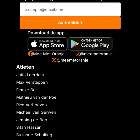
Aanmelden
Download de app
Mee Met Oranje
@meemetoranje
@meemetoranje
Atleten
Jutta Leerdam
Max Verstappen
Femke Bol
Mathieu van der Poel
Rico Verhoeven
Michael van Gerwen
Jenning de Boo
Sifan Hassan
Suzanne Schulting