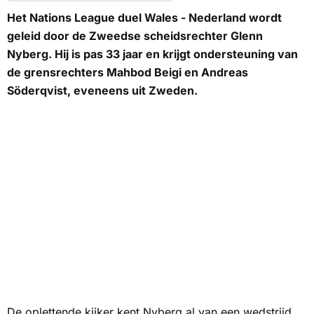
Het Nations League duel Wales - Nederland wordt
geleid door de Zweedse scheidsrechter Glenn
Nyberg. Hij is pas 33 jaar en krijgt ondersteuning van
de grensrechters Mahbod Beigi en Andreas
Söderqvist, eveneens uit Zweden.
De oplettende kijker kent Nyberg al van een wedstrijd