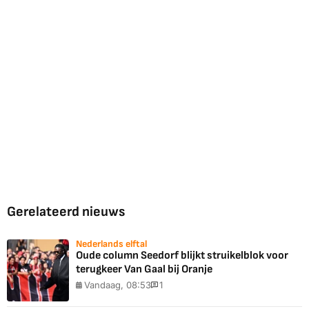
Gerelateerd nieuws
Nederlands elftal
Oude column Seedorf blijkt struikelblok voor
terugkeer Van Gaal bij Oranje
Vandaag, 08:53
1