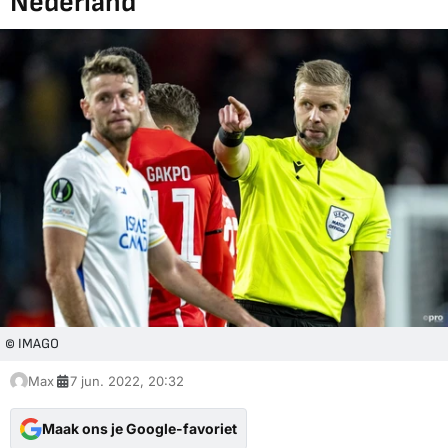
Nederland
© IMAGO
Max
7 jun. 2022, 20:32
Maak ons je Google-favoriet