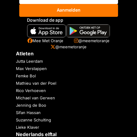
Aanmelden
Download de app
Mee Met Oranje
@meemetoranje
@meemetoranje
Atleten
Jutta Leerdam
Max Verstappen
Femke Bol
Mathieu van der Poel
Rico Verhoeven
Michael van Gerwen
Jenning de Boo
Sifan Hassan
Suzanne Schulting
Lieke Klaver
Nederlands elftal