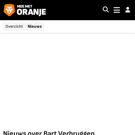
Overzicht
Nieuws
Nieuws over Bart Verbruggen