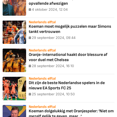
opvallende afwezigen
4 oktober 2024, 12:04
Nederlands elftal
Koeman moet mogelijk puzzelen maar Simons
tankt vertrouwen
29 september 2024, 09:44
Nederlands elftal
Oranje-international haakt door blessure af
voor duel met Chelsea
28 september 2024, 16:10
Nederlands elftal
Dit zijn de beste Nederlandse spelers in de
nieuwe EA Sports FC 25
25 september 2024, 10:50
Nederlands elftal
Koeman dolgelukkig met Oranjespeler: ‘Niet om
mezelf gelijk te geven, maar…’