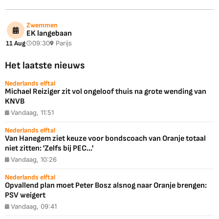
Zwemmen
EK langebaan
11 Aug
09:30
Parijs
Het laatste nieuws
Nederlands elftal
Michael Reiziger zit vol ongeloof thuis na grote wending van
KNVB
Vandaag, 11:51
Nederlands elftal
Van Hanegem ziet keuze voor bondscoach van Oranje totaal
niet zitten: 'Zelfs bij PEC...'
Vandaag, 10:26
Nederlands elftal
Opvallend plan moet Peter Bosz alsnog naar Oranje brengen:
PSV weigert
Vandaag, 09:41