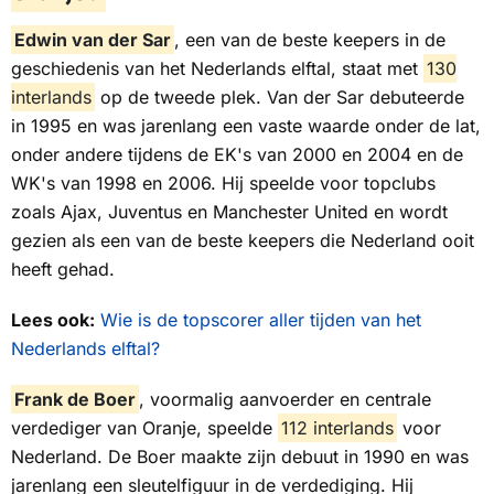
Edwin van der Sar
, een van de beste keepers in de
geschiedenis van het Nederlands elftal, staat met
130
interlands
op de tweede plek. Van der Sar debuteerde
in 1995 en was jarenlang een vaste waarde onder de lat,
onder andere tijdens de EK's van 2000 en 2004 en de
WK's van 1998 en 2006. Hij speelde voor topclubs
zoals Ajax, Juventus en Manchester United en wordt
gezien als een van de beste keepers die Nederland ooit
heeft gehad.
Lees ook:
Wie is de topscorer aller tijden van het
Nederlands elftal?
Frank de Boer
, voormalig aanvoerder en centrale
verdediger van Oranje, speelde
112 interlands
voor
Nederland. De Boer maakte zijn debuut in 1990 en was
jarenlang een sleutelfiguur in de verdediging. Hij