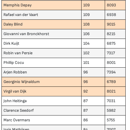
Memphis Depay
109
8093
Rafael van der Vaart
109
6938
Daley Blind
108
9015
Giovanni van Bronckhorst
106
8215
Dirk Kuijt
104
6875
Robin van Persie
102
7317
Phillip Cocu
101
8001
Arjen Robben
96
7394
Georginio Wijnaldum
96
6789
Virgil van Dijk
92
8021
John Heitinga
87
7031
Clarence Seedorf
87
5982
Marc Overmars
86
5755
Joris Mathijsen
84
7007