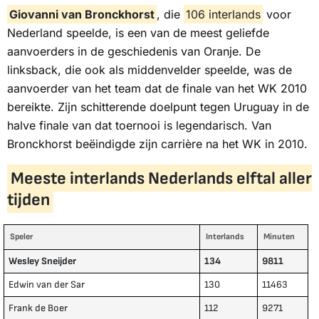
Giovanni van Bronckhorst
, die
106 interlands
voor
Nederland speelde, is een van de meest geliefde
aanvoerders in de geschiedenis van Oranje. De
linksback, die ook als middenvelder speelde, was de
aanvoerder van het team dat de finale van het WK 2010
bereikte. Zijn schitterende doelpunt tegen Uruguay in de
halve finale van dat toernooi is legendarisch. Van
Bronckhorst beëindigde zijn carrière na het WK in 2010.
Meeste interlands Nederlands elftal aller
tijden
Speler
Interlands
Minuten
Wesley Sneijder
134
9811
Edwin van der Sar
130
11463
Frank de Boer
112
9271