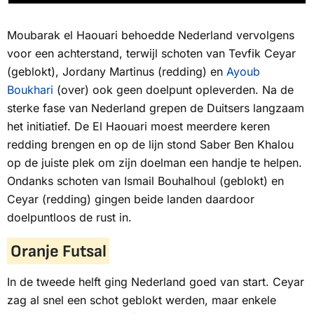
Moubarak el Haouari behoedde Nederland vervolgens
voor een achterstand, terwijl schoten van Tevfik Ceyar
(geblokt), Jordany Martinus (redding) en
Ayoub
Boukhari
(over) ook geen doelpunt opleverden. Na de
sterke fase van Nederland grepen de Duitsers langzaam
het initiatief. De El Haouari moest meerdere keren
redding brengen en op de lijn stond Saber Ben Khalou
op de juiste plek om zijn doelman een handje te helpen.
Ondanks schoten van Ismail Bouhalhoul (geblokt) en
Ceyar (redding) gingen beide landen daardoor
doelpuntloos de rust in.
Oranje Futsal
In de tweede helft ging Nederland goed van start. Ceyar
zag al snel een schot geblokt werden, maar enkele