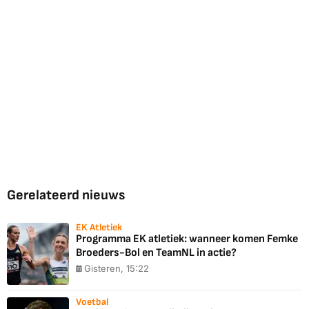
Gerelateerd nieuws
EK Atletiek
Programma EK atletiek: wanneer komen Femke
Broeders-Bol en TeamNL in actie?
Gisteren, 15:22
Voetbal