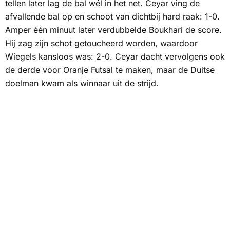
tellen later lag de bal wél in het net. Ceyar ving de
afvallende bal op en schoot van dichtbij hard raak: 1-0.
Amper één minuut later verdubbelde Boukhari de score.
Hij zag zijn schot getoucheerd worden, waardoor
Wiegels kansloos was: 2-0. Ceyar dacht vervolgens ook
de derde voor Oranje Futsal te maken, maar de Duitse
doelman kwam als winnaar uit de strijd.