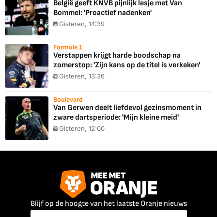
België geeft KNVB pijnlijk lesje met Van
Bommel: 'Proactief nadenken'
Gisteren, 14:39
Formule 1
Verstappen krijgt harde boodschap na
zomerstop: 'Zijn kans op de titel is verkeken'
Gisteren, 13:36
Boulevard
Van Gerwen deelt liefdevol gezinsmoment in
zware dartsperiode: 'Mijn kleine meid'
Gisteren, 12:00
Blijf op de hoogte van het laatste Oranje nieuws