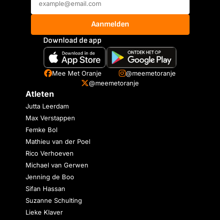
Aanmelden
Download de app
Mee Met Oranje
@meemetoranje
@meemetoranje
Atleten
Jutta Leerdam
Max Verstappen
Femke Bol
Mathieu van der Poel
Rico Verhoeven
Michael van Gerwen
Jenning de Boo
Sifan Hassan
Suzanne Schulting
Lieke Klaver