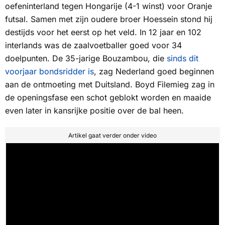
oefeninterland tegen Hongarije (4-1 winst) voor Oranje
futsal. Samen met zijn oudere broer Hoessein stond hij
destijds voor het eerst op het veld. In 12 jaar en 102
interlands was de zaalvoetballer goed voor 34
doelpunten. De 35-jarige Bouzambou, die
sinds dit
voorjaar bondsridder is
, zag Nederland goed beginnen
aan de ontmoeting met Duitsland. Boyd Filemieg zag in
de openingsfase een schot geblokt worden en maaide
even later in kansrijke positie over de bal heen.
Artikel gaat verder onder video