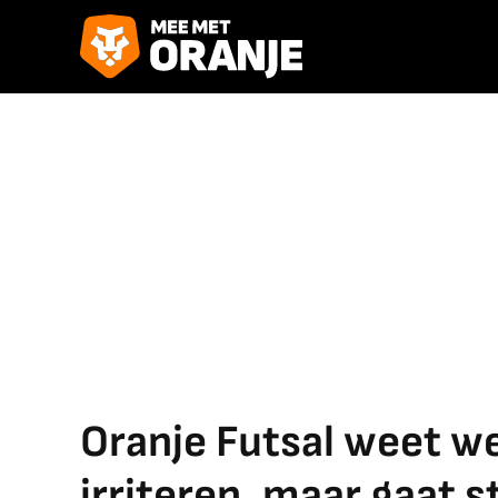
Oranje Futsal weet w
irriteren, maar gaat s