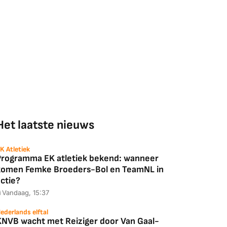
Het laatste nieuws
K Atletiek
Programma EK atletiek bekend: wanneer
komen Femke Broeders-Bol en TeamNL in
ctie?
Vandaag, 15:37
ederlands elftal
KNVB wacht met Reiziger door Van Gaal-