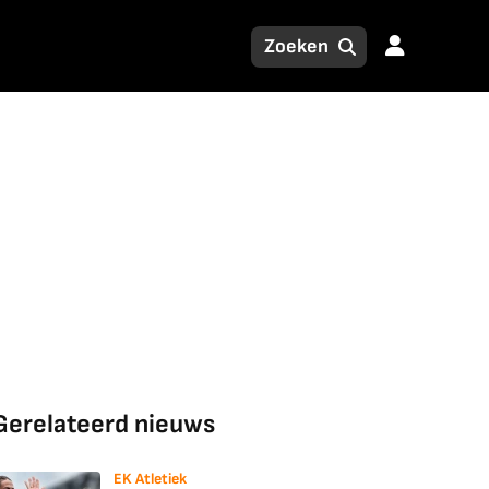
Gerelateerd nieuws
EK Atletiek