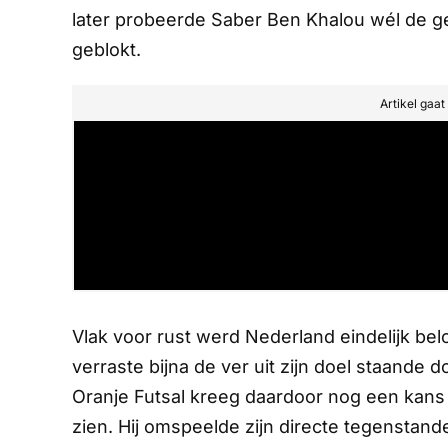
later probeerde Saber Ben Khalou wél de ge
geblokt.
Artikel gaa
Vlak voor rust werd Nederland eindelijk bel
verraste bijna de ver uit zijn doel staande do
Oranje Futsal kreeg daardoor nog een kans o
zien. Hij omspeelde zijn directe tegenstand