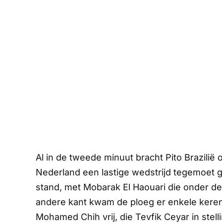
Al in de tweede minuut bracht Pito Brazilië
Nederland een lastige wedstrijd tegemoet gi
stand, met Mobarak El Haouari die onder de
andere kant kwam de ploeg er enkele keren
Mohamed Chih vrij, die Tevfik Ceyar in stelli