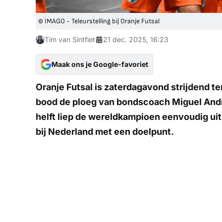
© IMAGO - Teleurstelling bij Oranje Futsal
Tim van Sintfiet
21 dec. 2025, 16:23
Maak ons je Google-favoriet
Oranje Futsal is zaterdagavond strijdend te
bood de ploeg van bondscoach Miguel Andr
helft liep de wereldkampioen eenvoudig ui
bij Nederland met een doelpunt.