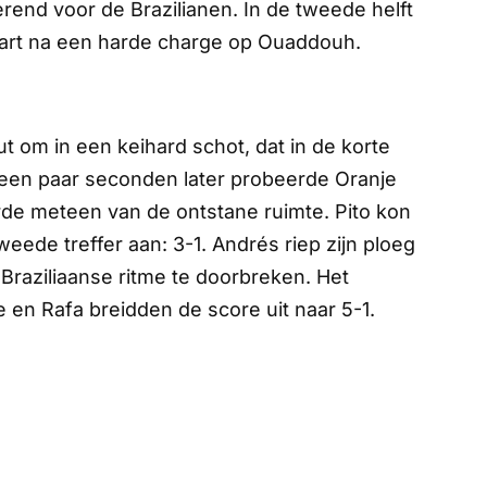
erend voor de Brazilianen. In de tweede helft
aart na een harde charge op Ouaddouh.
ut om in een keihard schot, dat in de korte
geen paar seconden later probeerde Oranje
eerde meteen van de ontstane ruimte. Pito kon
ede treffer aan: 3-1. Andrés riep zijn ploeg
Braziliaanse ritme te doorbreken. Het
pe en Rafa breidden de score uit naar 5-1.