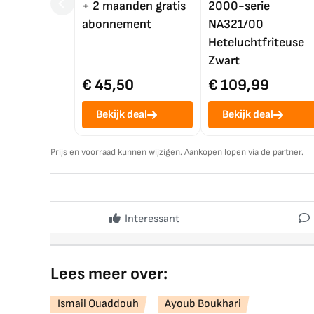
+ 2 maanden gratis
2000-serie
abonnement
NA321/00
Heteluchtfriteuse
Zwart
€ 45,50
€ 109,99
Bekijk deal
Bekijk deal
Prijs en voorraad kunnen wijzigen. Aankopen lopen via de partner.
Interessant
Lees meer over:
Ismail Ouaddouh
Ayoub Boukhari