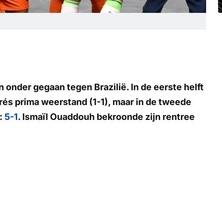
n onder gegaan tegen Brazilië. In de eerste helft
és prima weerstand (1-1), maar in de tweede
t:
5-1
. Ismaïl Ouaddouh bekroonde zijn rentree