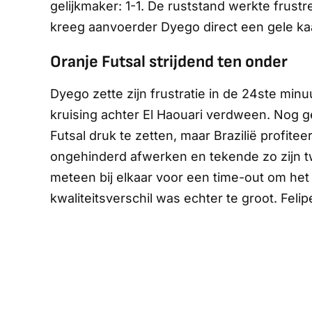
gelijkmaker: 1-1. De ruststand werkte frustr
kreeg aanvoerder Dyego direct een gele k
Oranje Futsal strijdend ten onder
Dyego zette zijn frustratie in de 24ste minu
kruising achter El Haouari verdween. Nog 
Futsal druk te zetten, maar Brazilië profit
ongehinderd afwerken en tekende zo zijn twe
meteen bij elkaar voor een time-out om het 
kwaliteitsverschil was echter te groot. Feli