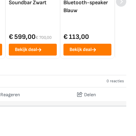
Soundbar Zwart
Bluetooth-speaker
4K TV (
Blauw
€ 599,00
€ 113,00
€ 1.0
€ 700,00
Bekijk deal
Bekijk deal
Bekij
0 reacties
Reageren
Delen