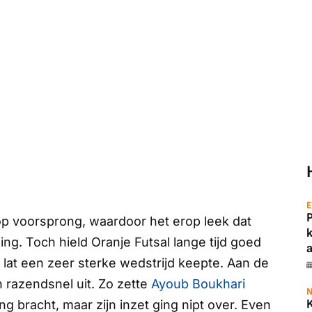
E
 op voorsprong, waardoor het erop leek dat
ng. Toch hield Oranje Futsal lange tijd goed
a
 lat een zeer sterke wedstrijd keepte. Aan de
 razendsnel uit. Zo zette
Ayoub Boukhari
N
ng bracht, maar zijn inzet ging nipt over. Even