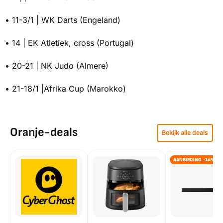
• 11-3/1 | WK Darts (Engeland)
• 14 | EK Atletiek, cross (Portugal)
• 20-21 | NK Judo (Almere)
• 21-18/1 |Afrika Cup (Marokko)
Oranje-deals
Bekijk alle deals
AANBIEDING -14%