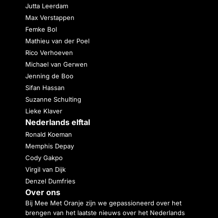
Jutta Leerdam
Max Verstappen
Femke Bol
Mathieu van der Poel
Rico Verhoeven
Michael van Gerwen
Jenning de Boo
Sifan Hassan
Suzanne Schulting
Lieke Klaver
Nederlands elftal
Ronald Koeman
Memphis Depay
Cody Gakpo
Virgil van Dijk
Denzel Dumfries
Over ons
Bij Mee Met Oranje zijn we gepassioneerd over het
brengen van het laatste nieuws over het Nederlands