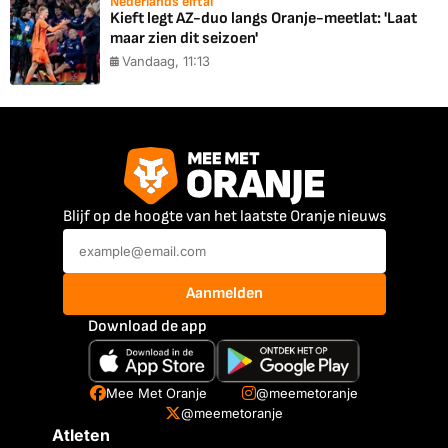
Nederlands elftal
Kieft legt AZ-duo langs Oranje-meetlat: 'Laat
maar zien dit seizoen'
Vandaag, 11:13
Blijf op de hoogte van het laatste Oranje nieuws
Aanmelden
Download de app
Mee Met Oranje
@meemetoranje
@meemetoranje
Atleten