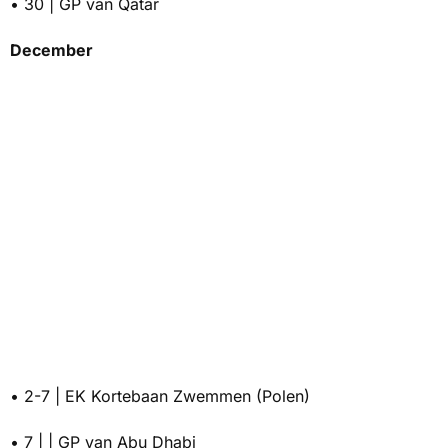
• 30 | GP van Qatar
December
• 2-7 | EK Kortebaan Zwemmen (Polen)
• 7 | | GP van Abu Dhabi