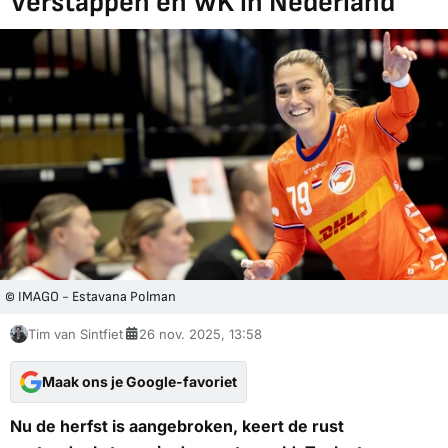
Verstappen en WK in Nederland
© IMAGO - Estavana Polman
Tim van Sintfiet
26 nov. 2025, 13:58
Maak ons je Google-favoriet
Nu de herfst is aangebroken, keert de rust