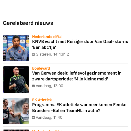
Gerelateerd nieuws
Nederlands elftal
KNVB wacht met Reiziger door Van Gaal-storm:
'Een abc'tje'
Gisteren, 14:43
2
Boulevard
Van Gerwen deelt liefdevol gezinsmoment in
zware dartsperiode: 'Mijn kleine meid'
Vandaag, 12:00
EK Atletiek
Programma EK atletiek: wanneer komen Femke
Broeders-Bol en TeamNL in actie?
Vandaag, 11:40