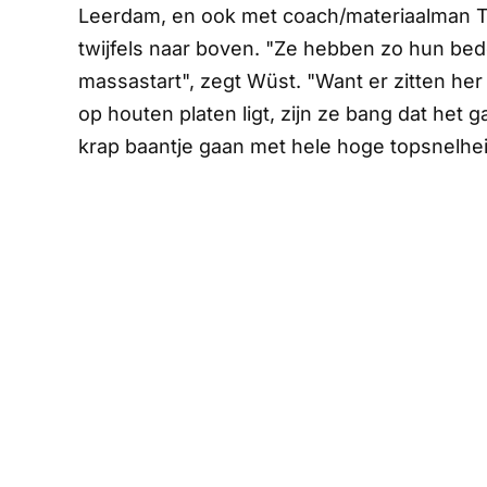
Leerdam, en ook met coach/materiaalman 
twijfels naar boven. "Ze hebben zo hun bed
massastart", zegt Wüst. "Want er zitten he
op houten platen ligt, zijn ze bang dat het 
krap baantje gaan met hele hoge topsnelheid