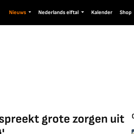
Nieuws
Nederlands elftal
Kalender
Shop
spreekt grote zorgen uit
'