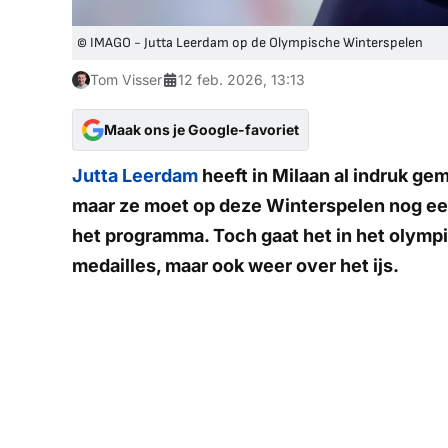
© IMAGO - Jutta Leerdam op de Olympische Winterspelen
Tom Visser
12 feb. 2026, 13:13
Maak ons je Google-favoriet
Jutta Leerdam
heeft in Milaan al indruk ge
maar ze moet op deze Winterspelen nog een
het programma. Toch gaat het in het olympi
medailles, maar ook weer over het ijs.