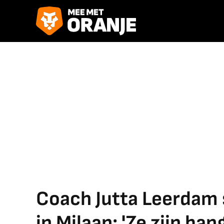
Coach Jutta Leerdam 
in Milaan: 'Ze zijn bang