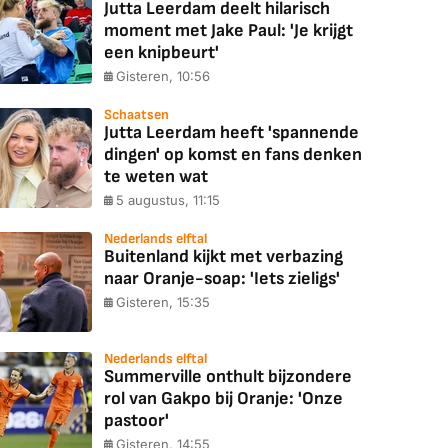
Jutta Leerdam deelt hilarisch
moment met Jake Paul: 'Je krijgt
een knipbeurt'
Gisteren, 10:56
Schaatsen
Jutta Leerdam heeft 'spannende
dingen' op komst en fans denken
te weten wat
5 augustus, 11:15
Nederlands elftal
Buitenland kijkt met verbazing
naar Oranje-soap: 'Iets zieligs'
Gisteren, 15:35
Nederlands elftal
Summerville onthult bijzondere
rol van Gakpo bij Oranje: 'Onze
pastoor'
Gisteren, 14:55