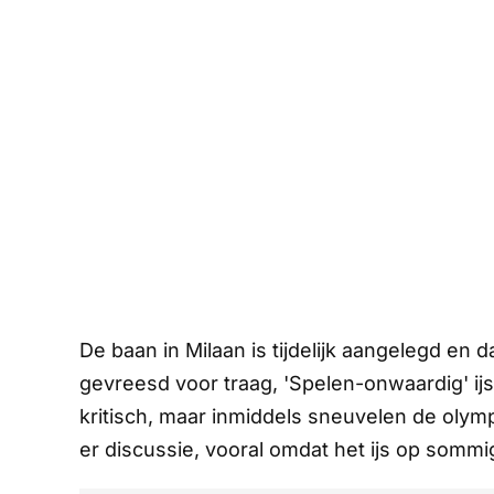
De baan in Milaan is tijdelijk aangelegd en d
gevreesd voor traag, 'Spelen-onwaardig' ijs
kritisch, maar inmiddels sneuvelen de olymp
er discussie, vooral omdat het ijs op sommig