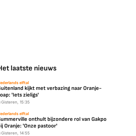
Het laatste nieuws
ederlands elftal
uitenland kijkt met verbazing naar Oranje-
oap: 'Iets zieligs'
Gisteren, 15:35
ederlands elftal
Summerville onthult bijzondere rol van Gakpo
ij Oranje: 'Onze pastoor'
Gisteren, 14:55