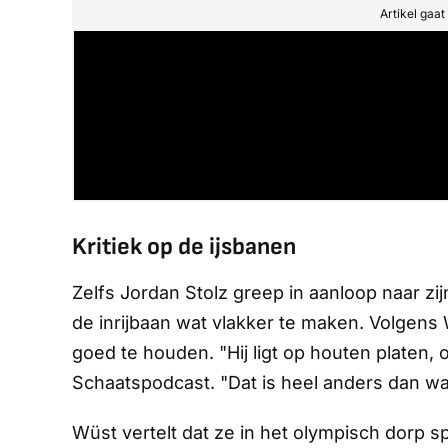
Artikel gaa
Kritiek op de ijsbanen
Zelfs Jordan Stolz greep in aanloop naar zij
de inrijbaan wat vlakker te maken. Volgens
goed te houden. "Hij ligt op houten platen, o
Schaatspodcast
. "Dat is heel anders dan w
Wüst vertelt dat ze in het olympisch dorp s