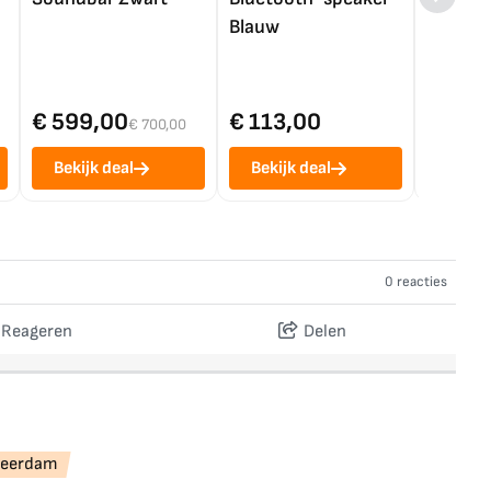
Blauw
€ 599,00
€ 113,00
€ 1.0
€ 700,00
Bekijk deal
Bekijk deal
Bekij
0 reacties
Reageren
Delen
 Leerdam