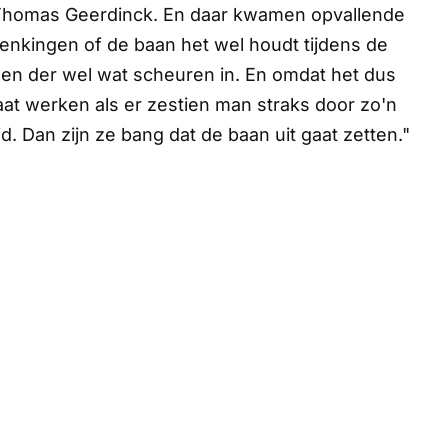
Thomas Geerdinck. En daar kwamen opvallende
enkingen of de baan het wel houdt tijdens de
r en der wel wat scheuren in. En omdat het dus
gaat werken als er zestien man straks door zo'n
. Dan zijn ze bang dat de baan uit gaat zetten."