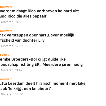
oulevard
Overeem daagt Rico Verhoeven keihard uit:
God Rico die alles bepaalt'
Gisteren, 14:01
oulevard
Max Verstappen openhartig over moeilijk
fscheid van dochter Lily
Gisteren, 12:32
tletiek
emke Broeders-Bol krijgt duidelijke
boodschap richting EK: 'Meerdere jaren nodig'
Gisteren, 11:47
oulevard
Jutta Leerdam deelt hilarisch moment met Jake
aul: 'Je krijgt een knipbeurt'
Gisteren, 10:56