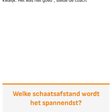
kwalijk. Het was niet goed", stelde de coach.
Welke schaatsafstand wordt
het spannendst?