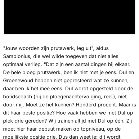
"Jouw woorden zijn prutswerk, leg uit", aldus
Samplonius, die wel wilde toegeven dat niet alles
optimaal verliep. "Dat zijn een aantal dingen bij elkaar.
De hele ploeg prutswerk, ben ik niet met je eens. Dul en
Groenewoud hebben niet gepresteerd wat ze kunnen,
daar ben ik het mee eens. Dul wordt opgesteld door de
bondscoach (bij de ploegenachtervolging, red.), niet
door mij. Moet ze het kunnen? Honderd procent. Maar is
dit haar beste positie? Hoe vaak hebben we met Dul op
plek drie gereden? Wij trainen altijd met Dul op één. Zij
moet hier haar debuut maken op topniveau, op de
moeilijkste positie drie. Dus dan weet je: dit wordt