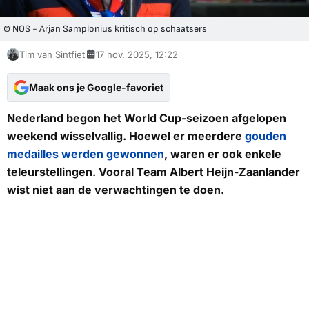
© NOS - Arjan Samplonius kritisch op schaatsers
Tim van Sintfiet
17 nov. 2025, 12:22
Maak ons je Google-favoriet
Nederland begon het World Cup-seizoen afgelopen
weekend wisselvallig. Hoewel er meerdere
gouden
medailles werden gewonnen
, waren er ook enkele
teleurstellingen. Vooral Team Albert Heijn-Zaanlander
wist niet aan de verwachtingen te doen.