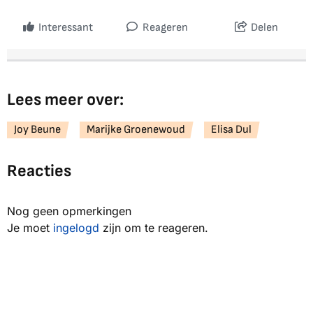
Interessant
Reageren
Delen
Lees meer over:
Joy Beune
Marijke Groenewoud
Elisa Dul
Reacties
Nog geen opmerkingen
Je moet
ingelogd
zijn om te reageren.