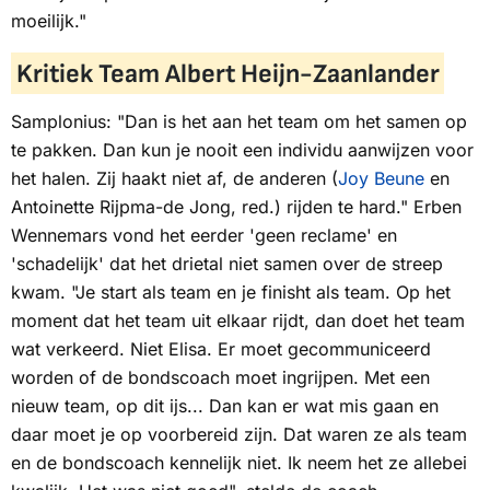
moeilijk."
Kritiek Team Albert Heijn-Zaanlander
Samplonius: "Dan is het aan het team om het samen op
te pakken. Dan kun je nooit een individu aanwijzen voor
het halen. Zij haakt niet af, de anderen (
Joy Beune
en
Antoinette Rijpma-de Jong, red.) rijden te hard." Erben
Wennemars vond het eerder 'geen reclame' en
'schadelijk' dat het drietal niet samen over de streep
kwam. "Je start als team en je finisht als team. Op het
moment dat het team uit elkaar rijdt, dan doet het team
wat verkeerd. Niet Elisa. Er moet gecommuniceerd
worden of de bondscoach moet ingrijpen. Met een
nieuw team, op dit ijs... Dan kan er wat mis gaan en
daar moet je op voorbereid zijn. Dat waren ze als team
en de bondscoach kennelijk niet. Ik neem het ze allebei