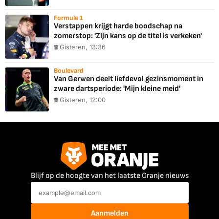
Formule 1
Verstappen krijgt harde boodschap na
zomerstop: 'Zijn kans op de titel is verkeken'
Gisteren, 13:36
Boulevard
Van Gerwen deelt liefdevol gezinsmoment in
zware dartsperiode: 'Mijn kleine meid'
Gisteren, 12:00
Blijf op de hoogte van het laatste Oranje nieuws
Aanmelden