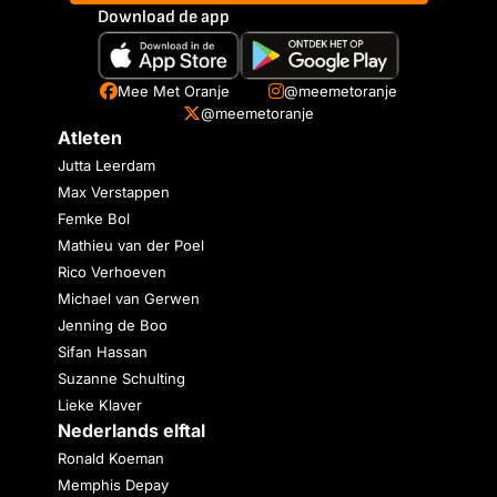
Download de app
Mee Met Oranje
@meemetoranje
@meemetoranje
Atleten
Jutta Leerdam
Max Verstappen
Femke Bol
Mathieu van der Poel
Rico Verhoeven
Michael van Gerwen
Jenning de Boo
Sifan Hassan
Suzanne Schulting
Lieke Klaver
Nederlands elftal
Ronald Koeman
Memphis Depay