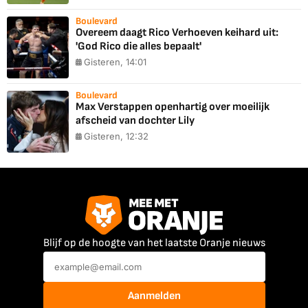
Boulevard
Overeem daagt Rico Verhoeven keihard uit:
'God Rico die alles bepaalt'
Gisteren, 14:01
Boulevard
Max Verstappen openhartig over moeilijk
afscheid van dochter Lily
Gisteren, 12:32
Blijf op de hoogte van het laatste Oranje nieuws
Aanmelden