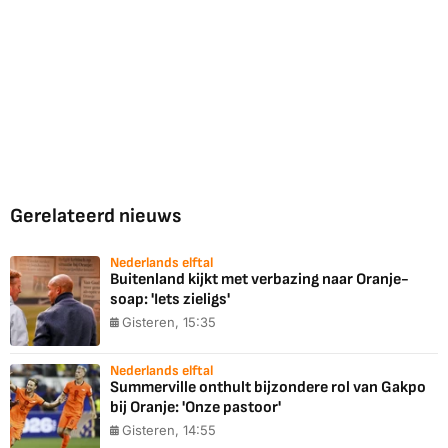
Gerelateerd nieuws
Nederlands elftal
Buitenland kijkt met verbazing naar Oranje-
soap: 'Iets zieligs'
Gisteren, 15:35
Nederlands elftal
Summerville onthult bijzondere rol van Gakpo
bij Oranje: 'Onze pastoor'
Gisteren, 14:55