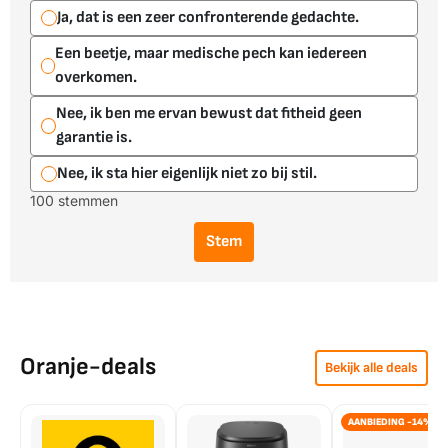
Ja, dat is een zeer confronterende gedachte.
Een beetje, maar medische pech kan iedereen
overkomen.
Nee, ik ben me ervan bewust dat fitheid geen
garantie is.
Nee, ik sta hier eigenlijk niet zo bij stil.
100 stemmen
Stem
Oranje-deals
Bekijk alle deals
AANBIEDING -14%