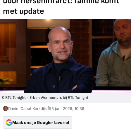
door herseninfarct: familie komt
met update
© RTL Tonight - Erben Wennemars bij RTL Tonight
Daniel Cabot Kerkdijk
3 jun. 2026, 10:36
Maak ons je Google-favoriet