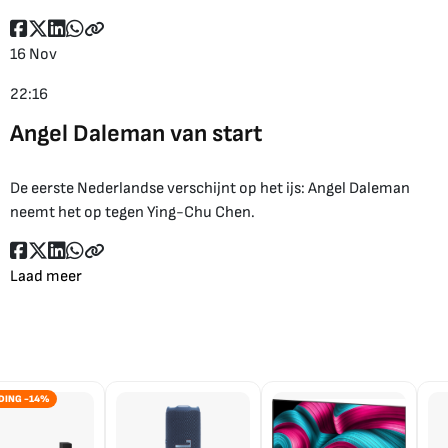
16 Nov
22:16
Angel Daleman van start
De eerste Nederlandse verschijnt op het ijs: Angel Daleman
neemt het op tegen Ying-Chu Chen.
Laad meer
DING -14%