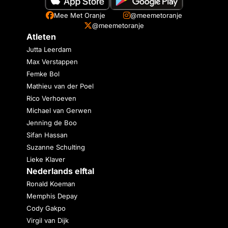
Mee Met Oranje
@meemetoranje
@meemetoranje
Atleten
Jutta Leerdam
Max Verstappen
Femke Bol
Mathieu van der Poel
Rico Verhoeven
Michael van Gerwen
Jenning de Boo
Sifan Hassan
Suzanne Schulting
Lieke Klaver
Nederlands elftal
Ronald Koeman
Memphis Depay
Cody Gakpo
Virgil van Dijk