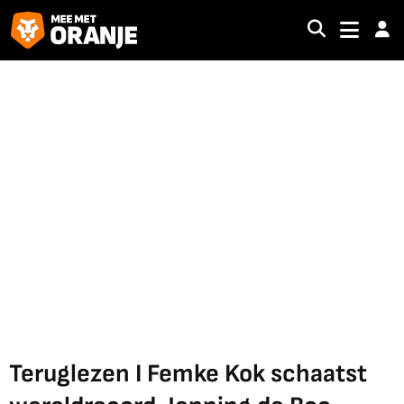
Teruglezen I Femke Kok schaatst