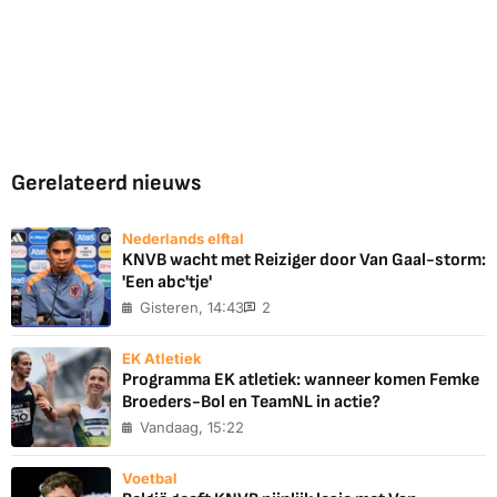
Gerelateerd nieuws
Nederlands elftal
KNVB wacht met Reiziger door Van Gaal-storm:
'Een abc'tje'
Gisteren, 14:43
2
EK Atletiek
Programma EK atletiek: wanneer komen Femke
Broeders-Bol en TeamNL in actie?
Vandaag, 15:22
Voetbal