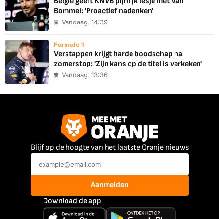
België geeft KNVB pijnlijk lesje met Van
Bommel: 'Proactief nadenken'
Vandaag, 14:39
Formule 1
Verstappen krijgt harde boodschap na
zomerstop: 'Zijn kans op de titel is verkeken'
Vandaag, 13:36
Blijf op de hoogte van het laatste Oranje nieuws
Aanmelden
Download de app