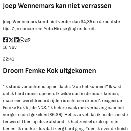
Joep Wennemars kan niet verrassen
Joep Wennemars komt niet verder dan 34,35 en de achtste
tijd. Zijn concurrent Yuta Hirose ging onderuit.
16 Nov
22:41
Droom Femke Kok uitgekomen
"Ik stond vanochtend op en dacht: 'Zou het kunnen?' Ik wist
dat ik hard moest openen. Ik wilde ooit in de buurt komen,
maar een wereldrecord rijden is echt een droom", reageerde
Femke Kok bij de
NOS
. "Ik heb zo vaak met verbazing naar het
vorige record gekeken (36,36). Het is zo vet dat ik nu de snelste
ter wereld ben op deze afstand. Ik had zoveel druk op mijn
benen. Ik merkte dus dat ik erg hard ging. Toen ik over de finish