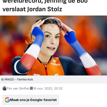
wereldrecord, Jenning de Boo
verslaat Jordan Stolz
© IMAGO - Femke Kok
Tim van Sintfiet
16 nov. 2025, 20:32
Maak ons je Google-favoriet