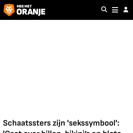
Schaatssters zijn 'sekssymbool':