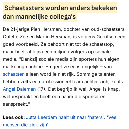
Schaatssters worden anders bekeken
dan mannelijke collega's
De 21-jarige Pien Hersman, dochter van oud-schaatsers
Colette Zee en Martin Hersman, is volgens Gerritsen een
goed voorbeeld. Ze behoort niet tot de schaatstop,
maar heeft al bijna één miljoen volgers op sociale
media. "Dankzij sociale media zijn sporters hun eigen
marketingmachine. En geef ze eens ongelijk – van
schaatsen
alleen word je niet rijk. Sommige talenten
hebben zelfs een professioneel team achter zich, zoals
Angel Daleman
(17). Dat begrijp ik wel. Angel is knap,
welbespraakt en heeft een naam die sponsoren
aanspreekt."
Lees ook:
Jutta Leerdam haalt uit naar 'haters': 'Veel
mensen die ziek zijn'