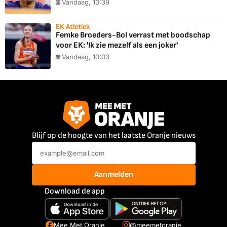
Vandaag, 10:39
EK Atletiek
Femke Broeders-Bol verrast met boodschap
voor EK: 'Ik zie mezelf als een joker'
Vandaag, 10:03
Blijf op de hoogte van het laatste Oranje nieuws
Aanmelden
Download de app
Mee Met Oranje
@meemetoranje