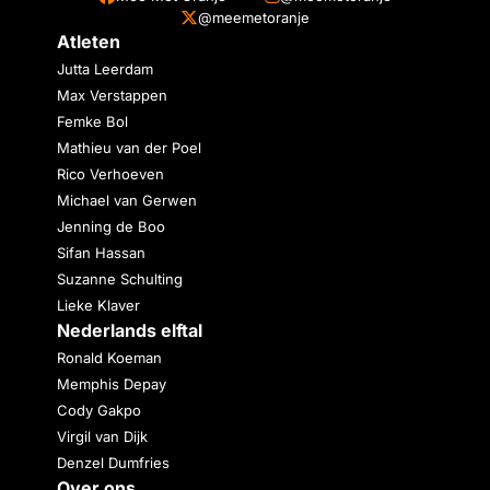
@meemetoranje
Atleten
Jutta Leerdam
Max Verstappen
Femke Bol
Mathieu van der Poel
Rico Verhoeven
Michael van Gerwen
Jenning de Boo
Sifan Hassan
Suzanne Schulting
Lieke Klaver
Nederlands elftal
Ronald Koeman
Memphis Depay
Cody Gakpo
Virgil van Dijk
Denzel Dumfries
Over ons