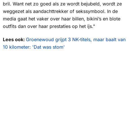
bril. Want net zo goed als ze wordt bejubeld, wordt ze
weggezet als aandachttrekker of sekssymbool. In de
media gaat het vaker over haar billen, bikini’s en blote
outfits dan over haar prestaties op het ijs."
Lees ook:
Groenewoud grijpt 3 NK-titels, maar baalt van
10 kilometer: 'Dat was stom'