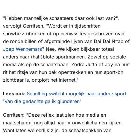
"Hebben mannelijke schaatsers daar ook last van?",
vervolgt Gerritsen. "Wordt er in tijdschriften,
showbizzrubrieken of op nieuwssites geschreven over
de ronde billen of afgetrainde lijven van Dai Dai N’tab of
Joep Wennemars
? Nee. We kijken blijkbaar totaal
anders naar (half)blote sportmannen. Zowel op sociale
media als op de schaatsbaan. Zodra Jutta of Joy na hun
rit het ritsje van hun pak opentrekken en hun sport-bh
zichtbaar is, ontploft het internet."
Lees ook:
Schulting switcht mogelijk naar andere sport:
'Van die gedachte ga ik glunderen'
Gerritsen: "Deze reflex laat zien hoe media en
maatschappij nog altijd naar vrouwenlichamen kijken.
Want laten we eerlijk zijn: de schaatspakken van