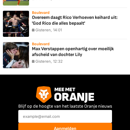
Boulevard
Overeem daagt Rico Verhoeven keihard uit:
'God Rico die alles bepaalt'
Gisteren, 14:01
Boulevard
Max Verstappen openhartig over moeilijk
afscheid van dochter Lily
Gisteren, 12:32
Blijf op de hoogte van het laatste Oranje nieuws
Aanmelden