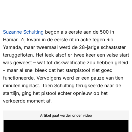
Suzanne Schulting
begon als eerste aan de 500 in
Hamar. Zij kwam in de eerste rit in actie tegen Rio
Yamada, maar tweemaal werd de 28-jarige schaatsster
teruggefloten. Het leek alsof er twee keer een valse start
was geweest – wat tot diskwalificatie zou hebben geleid
– maar al snel bleek dat het startpistool niet goed
functioneerde. Vervolgens werd er een pauze van tien
minuten ingelast. Toen Schulting terugkeerde naar de
startlijn, ging het pistool echter opnieuw op het
verkeerde moment af.
Artikel gaat verder onder video