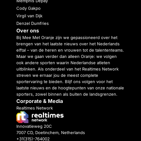
Memphis Depay
Cody Gakpo
Virgil van Dijk
Denzel Dumfries
Over ons
Bij Mee Met Oranje zijn we gepassioneerd over het
brengen van het laatste nieuws over het Nederlands
elftal – van de heren en vrouwen tot de talententeams.
Maar we gaan verder dan alleen Oranje: we volgen
ook andere sporten waarin Nederlandse atleten
uitblinken. Als onderdeel van het Realtimes Network
streven we ernaar jou de meest complete
sportervaring te bieden. Blijf ons volgen voor het
laatste nieuws en de hoogtepunten van onze nationale
sporters, zowel binnen als buiten de landsgrenzen.
Corporate & Media
Realtimes Network
Innovatieweg 20C
7007 CD, Doetinchem, Netherlands
+31(315)-764002