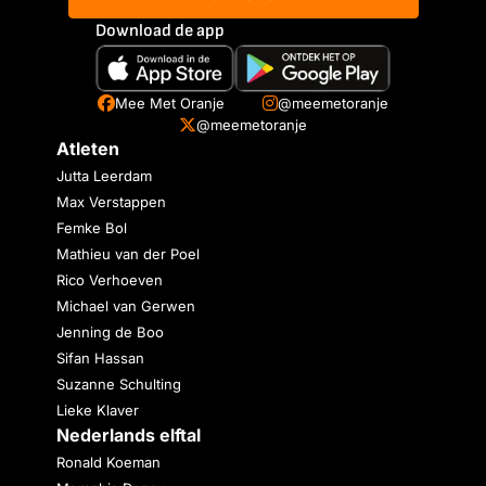
Download de app
Mee Met Oranje
@meemetoranje
@meemetoranje
Atleten
Jutta Leerdam
Max Verstappen
Femke Bol
Mathieu van der Poel
Rico Verhoeven
Michael van Gerwen
Jenning de Boo
Sifan Hassan
Suzanne Schulting
Lieke Klaver
Nederlands elftal
Ronald Koeman