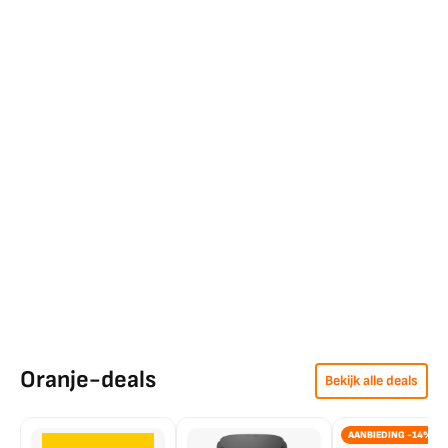
Oranje-deals
Bekijk alle deals
AANBIEDING -14%