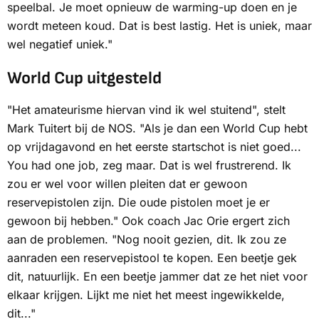
speelbal. Je moet opnieuw de warming-up doen en je
wordt meteen koud. Dat is best lastig. Het is uniek, maar
wel negatief uniek."
World Cup uitgesteld
"Het amateurisme hiervan vind ik wel stuitend", stelt
Mark Tuitert bij de
NOS
. "Als je dan een World Cup hebt
op vrijdagavond en het eerste startschot is niet goed...
You had one job
, zeg maar. Dat is wel frustrerend. Ik
zou er wel voor willen pleiten dat er gewoon
reservepistolen zijn. Die oude pistolen moet je er
gewoon bij hebben." Ook coach Jac Orie ergert zich
aan de problemen. "Nog nooit gezien, dit. Ik zou ze
aanraden een reservepistool te kopen. Een beetje gek
dit, natuurlijk. En een beetje jammer dat ze het niet voor
elkaar krijgen. Lijkt me niet het meest ingewikkelde,
dit..."