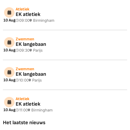
Atletiek
EK atletiek
10 Aug
09:00
Birmingham
Zwemmen
EK langebaan
10 Aug
09:30
Parijs
Zwemmen
EK langebaan
10 Aug
10:00
Parijs
Atletiek
EK atletiek
10 Aug
11:00
Birmingham
Het laatste nieuws