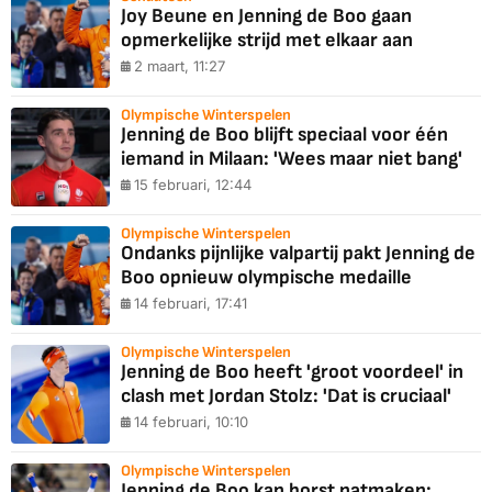
Joy Beune en Jenning de Boo gaan
opmerkelijke strijd met elkaar aan
2 maart, 11:27
Olympische Winterspelen
Jenning de Boo blijft speciaal voor één
iemand in Milaan: 'Wees maar niet bang'
15 februari, 12:44
Olympische Winterspelen
Ondanks pijnlijke valpartij pakt Jenning de
Boo opnieuw olympische medaille
14 februari, 17:41
Olympische Winterspelen
Jenning de Boo heeft 'groot voordeel' in
clash met Jordan Stolz: 'Dat is cruciaal'
14 februari, 10:10
Olympische Winterspelen
Jenning de Boo kan borst natmaken: