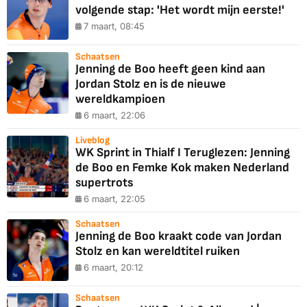
volgende stap: 'Het wordt mijn eerste!'
7 maart, 08:45
Schaatsen
Jenning de Boo heeft geen kind aan
Jordan Stolz en is de nieuwe
wereldkampioen
6 maart, 22:06
Liveblog
WK Sprint in Thialf I Teruglezen: Jenning
de Boo en Femke Kok maken Nederland
supertrots
6 maart, 22:05
Schaatsen
Jenning de Boo kraakt code van Jordan
Stolz en kan wereldtitel ruiken
6 maart, 20:12
Schaatsen