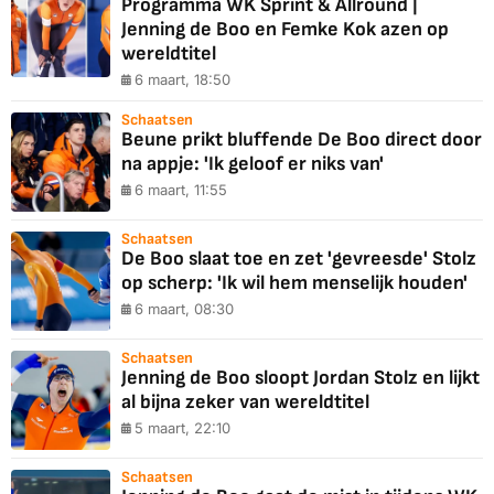
Programma WK Sprint & Allround |
Jenning de Boo en Femke Kok azen op
wereldtitel
6 maart, 18:50
Schaatsen
Beune prikt bluffende De Boo direct door
na appje: 'Ik geloof er niks van'
6 maart, 11:55
Schaatsen
De Boo slaat toe en zet 'gevreesde' Stolz
op scherp: 'Ik wil hem menselijk houden'
6 maart, 08:30
Schaatsen
Jenning de Boo sloopt Jordan Stolz en lijkt
al bijna zeker van wereldtitel
5 maart, 22:10
Schaatsen