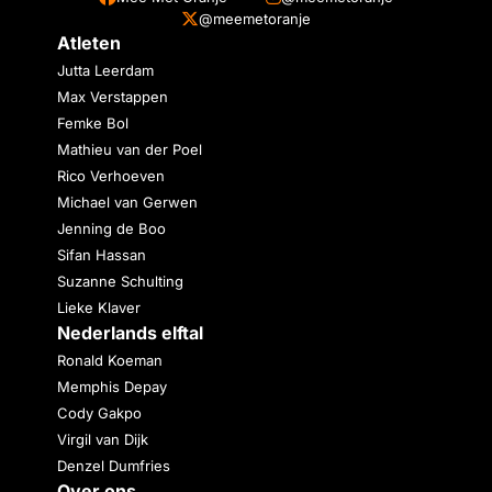
@meemetoranje
Atleten
Jutta Leerdam
Max Verstappen
Femke Bol
Mathieu van der Poel
Rico Verhoeven
Michael van Gerwen
Jenning de Boo
Sifan Hassan
Suzanne Schulting
Lieke Klaver
Nederlands elftal
Ronald Koeman
Memphis Depay
Cody Gakpo
Virgil van Dijk
Denzel Dumfries
Over ons