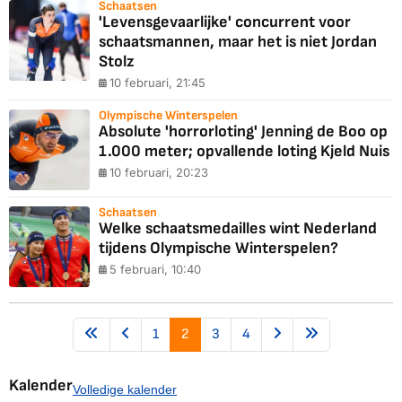
Schaatsen
'Levensgevaarlijke' concurrent voor
schaatsmannen, maar het is niet Jordan
Stolz
10 februari, 21:45
Olympische Winterspelen
Absolute 'horrorloting' Jenning de Boo op
1.000 meter; opvallende loting Kjeld Nuis
10 februari, 20:23
Schaatsen
Welke schaatsmedailles wint Nederland
tijdens Olympische Winterspelen?
5 februari, 10:40
1
2
3
4
Kalender
Volledige kalender