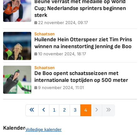
Beune verrast met medaille op World
Cup; Nederlandse sprinters beginnen
sterk
22 november 2024, 09:17
Schaatsen
Huilende Hein Otterspeer ziet Tim Prins
winnen na ineenstorting Jenning de Boo
10 november 2024, 18:17
Schaatsen
De Boo opent schaatsseizoen met
internationale toptijden op 500 meter
9 november 2024, 11:01
1
2
3
4
Kalender
Volledige kalender