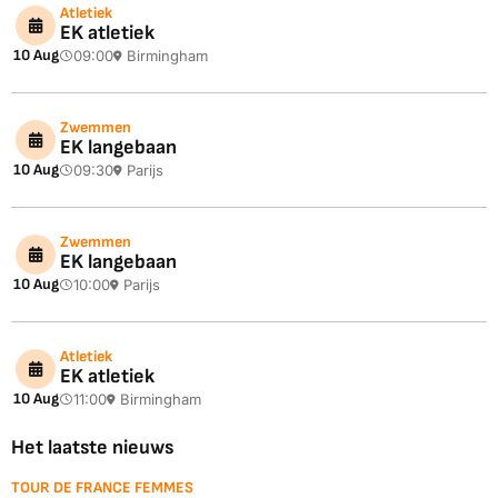
Atletiek
EK atletiek
10 Aug
09:00
Birmingham
Zwemmen
EK langebaan
10 Aug
09:30
Parijs
Zwemmen
EK langebaan
10 Aug
10:00
Parijs
Atletiek
EK atletiek
10 Aug
11:00
Birmingham
Het laatste nieuws
TOUR DE FRANCE FEMMES