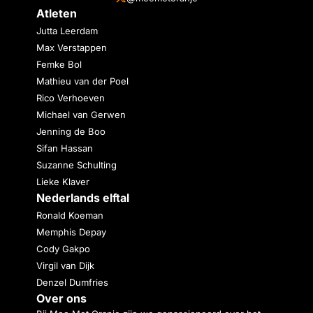
Atleten
Jutta Leerdam
Max Verstappen
Femke Bol
Mathieu van der Poel
Rico Verhoeven
Michael van Gerwen
Jenning de Boo
Sifan Hassan
Suzanne Schulting
Lieke Klaver
Nederlands elftal
Ronald Koeman
Memphis Depay
Cody Gakpo
Virgil van Dijk
Denzel Dumfries
Over ons