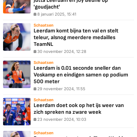
Jutta Leerdam en Joy Beune op
'goudjacht'
8 januari 2025, 15:41
Schaatsen
Leerdam komt bijna ten val en stelt
teleur, alsnog meerdere medailles
TeamNL
30 november 2024, 12:28
Schaatsen
Leerdam is 0.01 seconde sneller dan
Voskamp en eindigen samen op podium
500 meter
29 november 2024, 11:55
Schaatsen
Leerdam doet ook op het ijs weer van
zich spreken na zware week
23 november 2024, 10:03
Schaatsen