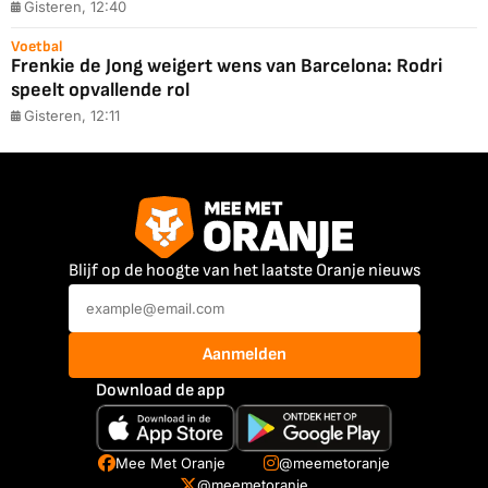
Gisteren, 12:40
Voetbal
Frenkie de Jong weigert wens van Barcelona: Rodri
speelt opvallende rol
Gisteren, 12:11
Blijf op de hoogte van het laatste Oranje nieuws
Aanmelden
Download de app
Mee Met Oranje
@meemetoranje
@meemetoranje