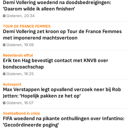
Demi Vollering woedend na doodsbedreigingen:
'Daarom wilde ik alleen finishen'
Gisteren, 20:34
TOUR DE FRANCE FEMMES
Demi Vollering zet kroon op Tour de France Femmes
met imponerend machtsvertoon
Gisteren, 19:09
Nederlands elftal
Erik ten Hag bevestigt contact met KNVB over
bondscoachschap
Gisteren, 18:25
Autosport
Max Verstappen legt opvallend verzoek neer bij Rob
Jetten: 'Hopelijk pakken ze het op'
Gisteren, 16:07
Voetbalbond in crisis
FIFA woedend na pikante onthullingen over Infantino:
'Gecoördineerde poging'