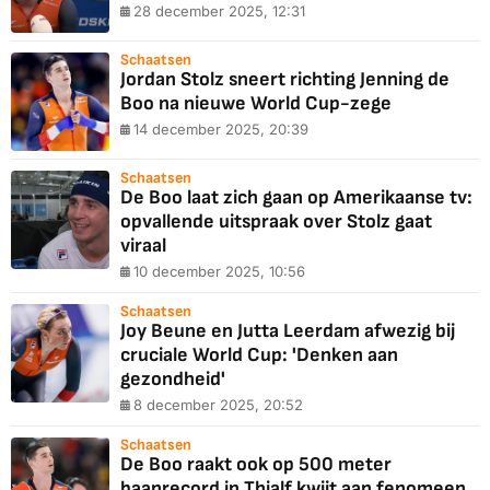
28 december 2025, 12:31
Schaatsen
Jordan Stolz sneert richting Jenning de
Boo na nieuwe World Cup-zege
14 december 2025, 20:39
Schaatsen
De Boo laat zich gaan op Amerikaanse tv:
opvallende uitspraak over Stolz gaat
viraal
10 december 2025, 10:56
Schaatsen
Joy Beune en Jutta Leerdam afwezig bij
cruciale World Cup: 'Denken aan
gezondheid'
8 december 2025, 20:52
Schaatsen
De Boo raakt ook op 500 meter
baanrecord in Thialf kwijt aan fenomeen