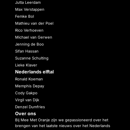
Jutta Leerdam
Max Verstappen
Femke Bol
Mathieu van der Poel
Rico Verhoeven
Michael van Gerwen
Jenning de Boo
Sifan Hassan
Suzanne Schulting
Lieke Klaver
Nederlands elftal
Ronald Koeman
Memphis Depay
Cody Gakpo
Virgil van Dijk
Denzel Dumfries
Over ons
Bij Mee Met Oranje zijn we gepassioneerd over het
brengen van het laatste nieuws over het Nederlands