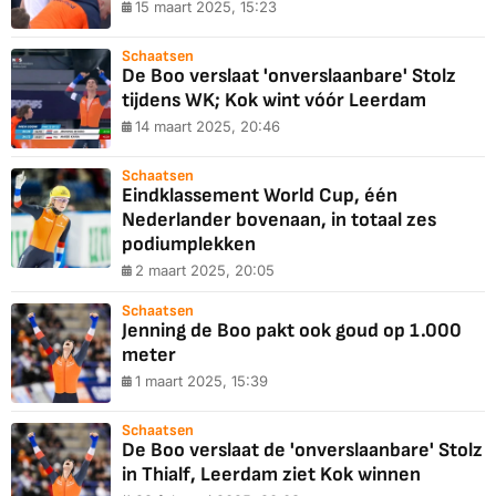
15 maart 2025, 15:23
Schaatsen
De Boo verslaat 'onverslaanbare' Stolz
tijdens WK; Kok wint vóór Leerdam
14 maart 2025, 20:46
Schaatsen
Eindklassement World Cup, één
Nederlander bovenaan, in totaal zes
podiumplekken
2 maart 2025, 20:05
Schaatsen
Jenning de Boo pakt ook goud op 1.000
meter
1 maart 2025, 15:39
Schaatsen
De Boo verslaat de 'onverslaanbare' Stolz
in Thialf, Leerdam ziet Kok winnen