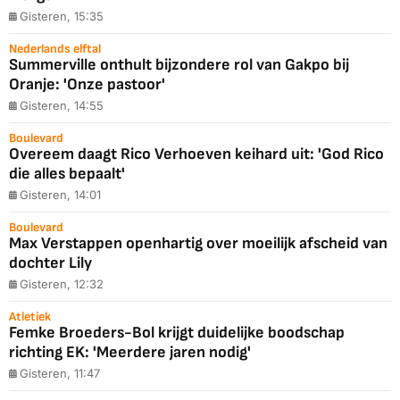
Gisteren, 15:35
Nederlands elftal
Summerville onthult bijzondere rol van Gakpo bij
Oranje: 'Onze pastoor'
Gisteren, 14:55
Boulevard
Overeem daagt Rico Verhoeven keihard uit: 'God Rico
die alles bepaalt'
Gisteren, 14:01
Boulevard
Max Verstappen openhartig over moeilijk afscheid van
dochter Lily
Gisteren, 12:32
Atletiek
Femke Broeders-Bol krijgt duidelijke boodschap
richting EK: 'Meerdere jaren nodig'
Gisteren, 11:47