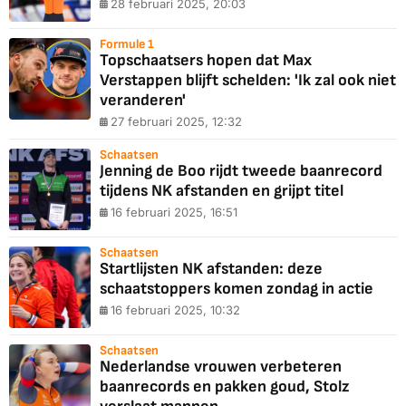
28 februari 2025, 20:03
Formule 1
Topschaatsers hopen dat Max
Verstappen blijft schelden: 'Ik zal ook niet
veranderen'
27 februari 2025, 12:32
Schaatsen
Jenning de Boo rijdt tweede baanrecord
tijdens NK afstanden en grijpt titel
16 februari 2025, 16:51
Schaatsen
Startlijsten NK afstanden: deze
schaatstoppers komen zondag in actie
16 februari 2025, 10:32
Schaatsen
Nederlandse vrouwen verbeteren
baanrecords en pakken goud, Stolz