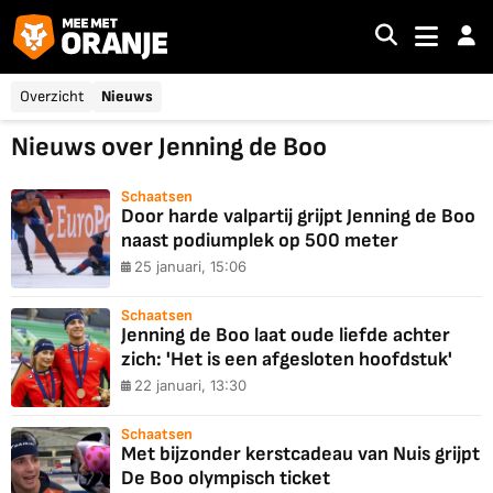
Overzicht
Nieuws
Nieuws over Jenning de Boo
Schaatsen
Door harde valpartij grijpt Jenning de Boo
naast podiumplek op 500 meter
25 januari, 15:06
Schaatsen
Jenning de Boo laat oude liefde achter
zich: 'Het is een afgesloten hoofdstuk'
22 januari, 13:30
Schaatsen
Met bijzonder kerstcadeau van Nuis grijpt
De Boo olympisch ticket