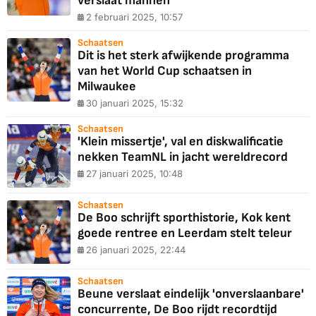
verslaat mannen
2 februari 2025, 10:57
Schaatsen
Dit is het sterk afwijkende programma
van het World Cup schaatsen in
Milwaukee
30 januari 2025, 15:32
Schaatsen
'Klein missertje', val en diskwalificatie
nekken TeamNL in jacht wereldrecord
27 januari 2025, 10:48
Schaatsen
De Boo schrijft sporthistorie, Kok kent
goede rentree en Leerdam stelt teleur
26 januari 2025, 22:44
Schaatsen
Beune verslaat eindelijk 'onverslaanbare'
concurrente, De Boo rijdt recordtijd