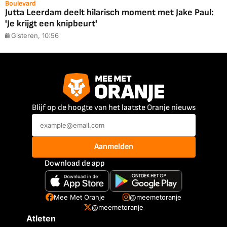
Boulevard
Jutta Leerdam deelt hilarisch moment met Jake Paul:
'Je krijgt een knipbeurt'
Gisteren, 10:56
Blijf op de hoogte van het laatste Oranje nieuws
Aanmelden
Download de app
Mee Met Oranje
@meemetoranje
@meemetoranje
Atleten