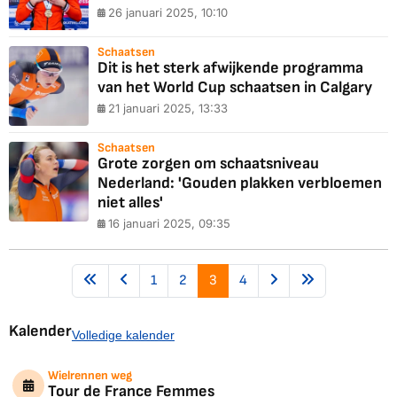
26 januari 2025, 10:10
Schaatsen
Dit is het sterk afwijkende programma
van het World Cup schaatsen in Calgary
21 januari 2025, 13:33
Schaatsen
Grote zorgen om schaatsniveau
Nederland: 'Gouden plakken verbloemen
niet alles'
16 januari 2025, 09:35
1
2
3
4
Kalender
Volledige kalender
Wielrennen weg
Tour de France Femmes