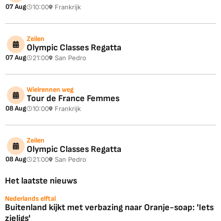
07 Aug
10:00
Frankrijk
Zeilen
Olympic Classes Regatta
07 Aug
21:00
San Pedro
Wielrennen weg
Tour de France Femmes
08 Aug
10:00
Frankrijk
Zeilen
Olympic Classes Regatta
08 Aug
21:00
San Pedro
Het laatste nieuws
Nederlands elftal
Buitenland kijkt met verbazing naar Oranje-soap: 'Iets
zieligs'