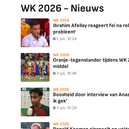
WK 2026 - Nieuws
WK 2026
Ibrahim Afellay reageert fel na rel
probleem'
5 juli, 10:24
WK 2026
Oranje-tegenstander tijdens WK 
middel
3 juli, 16:48
WK 2026
Boosheid door interview van Ana
ik gek'
3 juli, 10:29
WK 2026