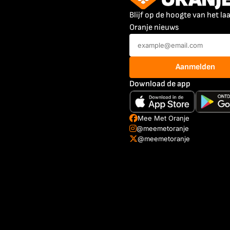
Blijf op de hoogte van het la
Oranje nieuws
Aanmelden
Download de app
Mee Met Oranje
@meemetoranje
@meemetoranje