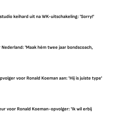
studio keihard uit na WK-uitschakeling: 'Sorry!'
r Nederland: 'Maak hém twee jaar bondscoach,
opvolger voor Ronald Koeman aan: 'Hij is juiste type'
ur voor Ronald Koeman-opvolger: 'Ik wil erbij