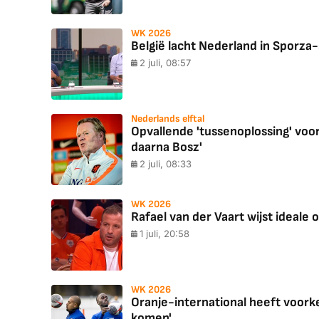
WK 2026
België lacht Nederland in Sporza-
2 juli, 08:57
Nederlands elftal
Opvallende 'tussenoplossing' voo
daarna Bosz'
2 juli, 08:33
WK 2026
Rafael van der Vaart wijst ideale 
1 juli, 20:58
WK 2026
Oranje-international heeft voorke
komen'