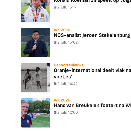
Ronald Koeman zinspeelt op volgen
2 juli, 15:17
WK 2026
NOS-analist Jeroen Stekelenburg b
2 juli, 15:02
Geboortenieuws
Oranje-international deelt vlak 
voetjes'
2 juli, 14:42
WK 2026
Hans van Breukelen foetert na WK-u
2 juli, 12:00