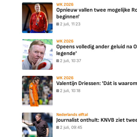
WK 2026
Opnieuw vallen twee mogelijke Ro
beginnen'
2 juli, 11:23
WK 2026
Opeens volledig ander geluid na 
legende'
2 juli, 10:37
WK 2026
Valentijn Driessen: 'Dát is waaro
2 juli, 10:18
Nederlands elftal
Journalist onthult: KNVB ziet tw
2 juli, 09:45