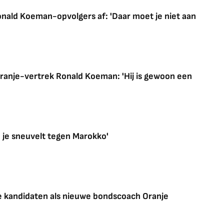
nald Koeman-opvolgers af: 'Daar moet je niet aan
Oranje-vertrek Ronald Koeman: 'Hij is gewoon een
m je sneuvelt tegen Marokko'
ee kandidaten als nieuwe bondscoach Oranje