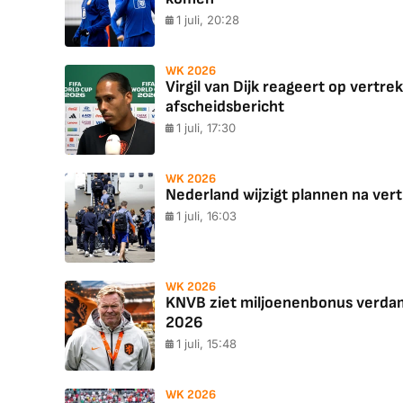
1 juli, 20:28
WK 2026
Virgil van Dijk reageert op vertr
afscheidsbericht
1 juli, 17:30
WK 2026
Nederland wijzigt plannen na vert
1 juli, 16:03
WK 2026
KNVB ziet miljoenenbonus verdam
2026
1 juli, 15:48
WK 2026