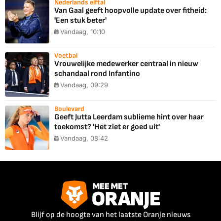
Nederlands elftal
Van Gaal geeft hoopvolle update over fitheid:
'Een stuk beter'
Vandaag, 10:10
Voetbal
Vrouwelijke medewerker centraal in nieuw
schandaal rond Infantino
Vandaag, 09:29
Boulevard
Geeft Jutta Leerdam sublieme hint over haar
toekomst? 'Het ziet er goed uit'
Vandaag, 08:42
Blijf op de hoogte van het laatste Oranje nieuws