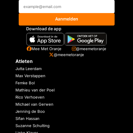
Aanmelden
Download de app
Mee Met Oranje
@meemetoranje
@meemetoranje
Atleten
Jutta Leerdam
Max Verstappen
Femke Bol
Mathieu van der Poel
Rico Verhoeven
Michael van Gerwen
Jenning de Boo
Sifan Hassan
Suzanne Schulting
Lieke Klaver