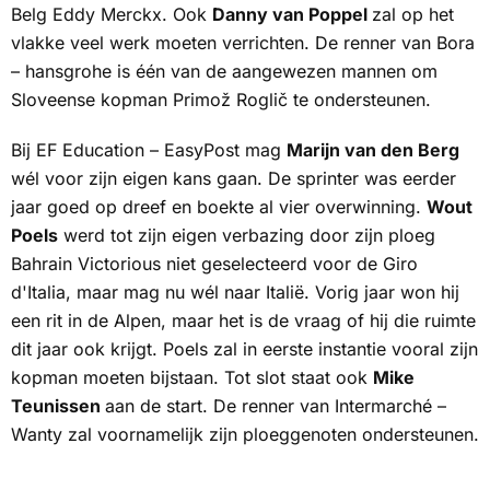
Belg Eddy Merckx. Ook
Danny van Poppel
zal op het
vlakke veel werk moeten verrichten. De renner van Bora
– hansgrohe is één van de aangewezen mannen om
Sloveense kopman Primož Roglič te ondersteunen.
Bij EF Education – EasyPost mag
Marijn van den Berg
wél voor zijn eigen kans gaan. De sprinter was eerder
jaar goed op dreef en boekte al vier overwinning.
Wout
Poels
werd tot zijn eigen verbazing door zijn ploeg
Bahrain Victorious niet geselecteerd voor de Giro
d'Italia, maar mag nu wél naar Italië. Vorig jaar won hij
een rit in de Alpen, maar het is de vraag of hij die ruimte
dit jaar ook krijgt. Poels zal in eerste instantie vooral zijn
kopman moeten bijstaan. Tot slot staat ook
Mike
Teunissen
aan de start. De renner van Intermarché –
Wanty zal voornamelijk zijn ploeggenoten ondersteunen.