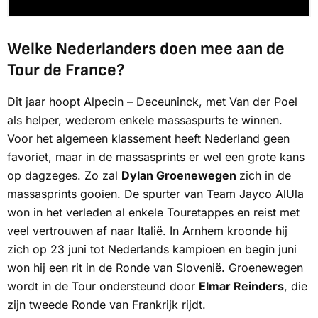
Welke Nederlanders doen mee aan de
Tour de France?
Dit jaar hoopt Alpecin – Deceuninck, met Van der Poel
als helper, wederom enkele massaspurts te winnen.
Voor het algemeen klassement heeft Nederland geen
favoriet, maar in de massasprints er wel een grote kans
op dagzeges. Zo zal
Dylan Groenewegen
zich in de
massasprints gooien. De spurter van Team Jayco AlUla
won in het verleden al enkele Touretappes en reist met
veel vertrouwen af naar Italië. In Arnhem kroonde hij
zich op 23 juni tot Nederlands kampioen en begin juni
won hij een rit in de Ronde van Slovenië. Groenewegen
wordt in de Tour ondersteund door
Elmar Reinders
, die
zijn tweede Ronde van Frankrijk rijdt.