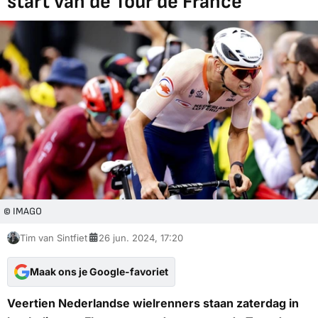
start van de Tour de France
© IMAGO
Tim van Sintfiet
26 jun. 2024, 17:20
Maak ons je Google-favoriet
Veertien Nederlandse wielrenners staan zaterdag in