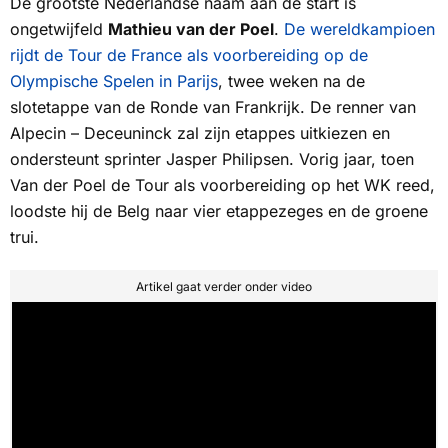
De grootste Nederlandse naam aan de start is
ongetwijfeld
Mathieu van der Poel
.
De wereldkampioen
rijdt de Tour de France als voorbereiding op de
Olympische Spelen in Parijs
, twee weken na de
slotetappe van de Ronde van Frankrijk. De renner van
Alpecin – Deceuninck zal zijn etappes uitkiezen en
ondersteunt sprinter Jasper Philipsen. Vorig jaar, toen
Van der Poel de Tour als voorbereiding op het WK reed,
loodste hij de Belg naar vier etappezeges en de groene
trui.
Artikel gaat verder onder video