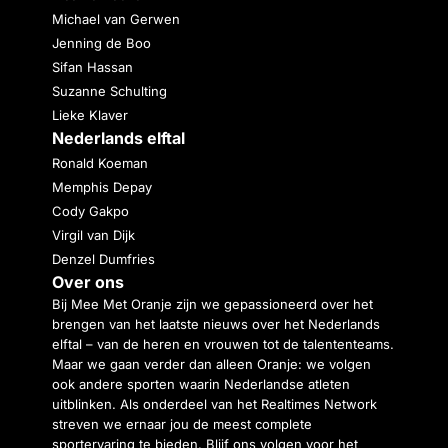
Michael van Gerwen
Jenning de Boo
Sifan Hassan
Suzanne Schulting
Lieke Klaver
Nederlands elftal
Ronald Koeman
Memphis Depay
Cody Gakpo
Virgil van Dijk
Denzel Dumfries
Over ons
Bij Mee Met Oranje zijn we gepassioneerd over het
brengen van het laatste nieuws over het Nederlands
elftal – van de heren en vrouwen tot de talententeams.
Maar we gaan verder dan alleen Oranje: we volgen
ook andere sporten waarin Nederlandse atleten
uitblinken. Als onderdeel van het Realtimes Network
streven we ernaar jou de meest complete
sportervaring te bieden. Blijf ons volgen voor het