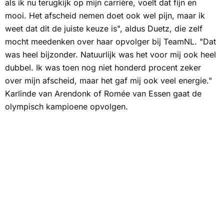
als ik nu terugkijk op mijn carrière, voelt dat fijn en
mooi. Het afscheid nemen doet ook wel pijn, maar ik
weet dat dit de juiste keuze is", aldus Duetz, die zelf
mocht meedenken over haar opvolger bij TeamNL. "Dat
was heel bijzonder. Natuurlijk was het voor mij ook heel
dubbel. Ik was toen nog niet honderd procent zeker
over mijn afscheid, maar het gaf mij ook veel energie."
Karlinde van Arendonk of Romée van Essen gaat de
olympisch kampioene opvolgen.