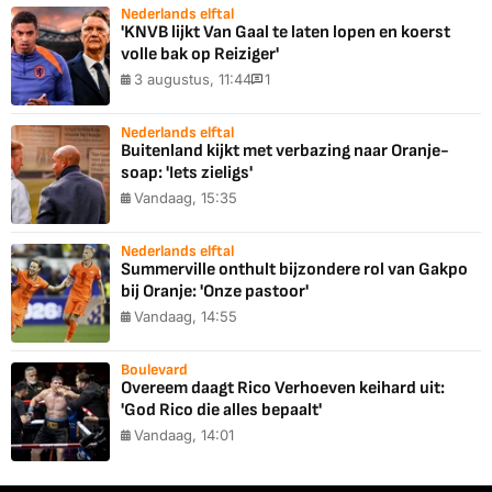
Nederlands elftal
'KNVB lijkt Van Gaal te laten lopen en koerst
volle bak op Reiziger'
3 augustus, 11:44
1
Nederlands elftal
Buitenland kijkt met verbazing naar Oranje-
soap: 'Iets zieligs'
Vandaag, 15:35
Nederlands elftal
Summerville onthult bijzondere rol van Gakpo
bij Oranje: 'Onze pastoor'
Vandaag, 14:55
Boulevard
Overeem daagt Rico Verhoeven keihard uit:
'God Rico die alles bepaalt'
Vandaag, 14:01