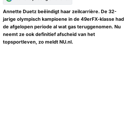
Annette Duetz beëindigt haar zeilcarrière. De 32-
jarige olympisch kampioene in de 49erFX-klasse had
de afgelopen periode al wat gas teruggenomen. Nu
neemt ze ook definitief afscheid van het
topsportleven, zo meldt
NU.nl
.