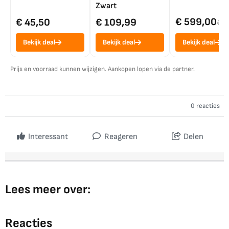
Zwart
€ 599,00
€ 45,50
€ 109,99
€ 7
Bekijk deal
Bekijk deal
Bekijk deal
Prijs en voorraad kunnen wijzigen. Aankopen lopen via de partner.
0 reacties
Interessant
Reageren
Delen
Lees meer over:
Reacties