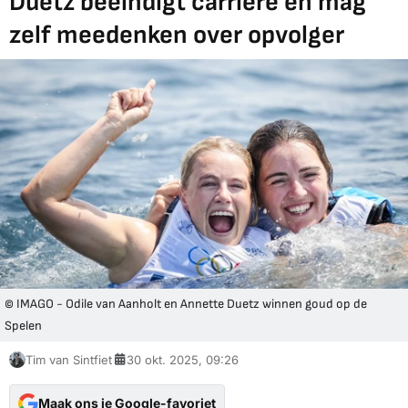
Duetz beëindigt carrière en mag
zelf meedenken over opvolger
© IMAGO - Odile van Aanholt en Annette Duetz winnen goud op de
Spelen
Tim van Sintfiet
30 okt. 2025, 09:26
Maak ons je Google-favoriet