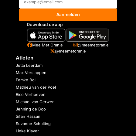
Aanmelden
Download de app
Mee Met Oranje
@meemetoranje
@meemetoranje
Atleten
Jutta Leerdam
Max Verstappen
Femke Bol
Mathieu van der Poel
Rico Verhoeven
Michael van Gerwen
Jenning de Boo
Sifan Hassan
Suzanne Schulting
Lieke Klaver