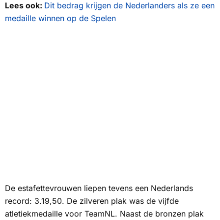
Lees ook:
Dit bedrag krijgen de Nederlanders als ze een
medaille winnen op de Spelen
De estafettevrouwen liepen tevens een Nederlands
record: 3.19,50. De zilveren plak was de vijfde
atletiekmedaille voor TeamNL. Naast de bronzen plak