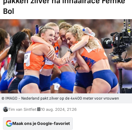
pakken zilver na inhaalrace Femke
Bol
© IMAGO - Nederland pakt zilver op de 4x400 meter voor vrouwen
Tim van Sintfiet
10 aug. 2024, 21:26
Maak ons je Google-favoriet