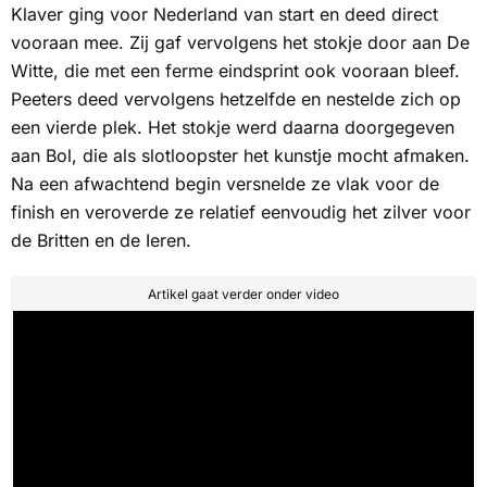
Klaver ging voor Nederland van start en deed direct
vooraan mee. Zij gaf vervolgens het stokje door aan De
Witte, die met een ferme eindsprint ook vooraan bleef.
Peeters deed vervolgens hetzelfde en nestelde zich op
een vierde plek. Het stokje werd daarna doorgegeven
aan Bol, die als slotloopster het kunstje mocht afmaken.
Na een afwachtend begin versnelde ze vlak voor de
finish en veroverde ze relatief eenvoudig het zilver voor
de Britten en de Ieren.
Artikel gaat verder onder video