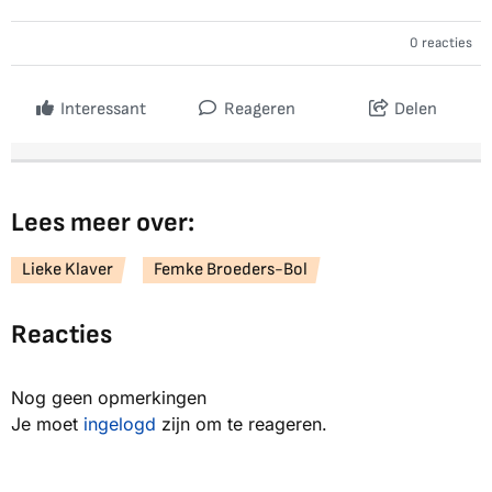
0 reacties
Interessant
Reageren
Delen
Lees meer over:
Lieke Klaver
Femke Broeders-Bol
Reacties
Nog geen opmerkingen
Je moet
ingelogd
zijn om te reageren.