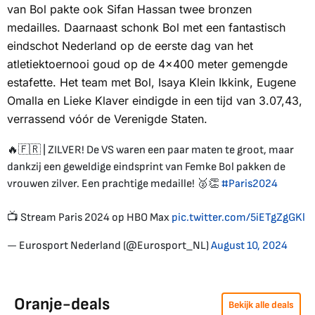
van Bol pakte ook Sifan Hassan twee bronzen
medailles. Daarnaast schonk Bol met een fantastisch
eindschot Nederland op de eerste dag van het
atletiektoernooi goud op de 4x400 meter gemengde
estafette. Het team met Bol, Isaya Klein Ikkink, Eugene
Omalla en Lieke Klaver eindigde in een tijd van 3.07,43,
verrassend vóór de Verenigde Staten.
🔥🇫🇷 | ZILVER! De VS waren een paar maten te groot, maar
dankzij een geweldige eindsprint van Femke Bol pakken de
vrouwen zilver. Een prachtige medaille! 🥈👏
#Paris2024
📺 Stream Paris 2024 op HBO Max
pic.twitter.com/5iETgZgGKl
— Eurosport Nederland (@Eurosport_NL)
August 10, 2024
Oranje-deals
Bekijk alle deals