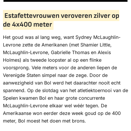
Estafettevrouwen veroveren zilver op
de 4x400 meter
Het goud was al lang weg, want Sydney McLaughlin-
Levrone zette de Amerikanen (met Shamier Little,
McLaughlin-Levrone, Gabrielle Thomas en Alexis
Holmes) als tweede loopster al op een flinke
voorsprong. Vele meters voor de anderen liepen de
Verenigde Staten simpel naar de zege. Door de
aanwezigheid van Bol werd het daarachter nooit echt
spannend. Op de slotdag van het atletiektoernooi van de
Spelen kwamen Bol en haar grote concurrente
McLaughlin-Levrone elkaar wel wéér tegen. De
Amerikaanse won eerder deze week goud op de 400
meter, Bol moest het doen met brons.