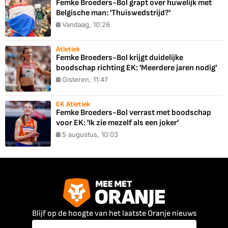
Femke Broeders-Bol grapt over huwelijk met
Belgische man: 'Thuiswedstrijd?'
Vandaag, 10:26
Atletiek
Femke Broeders-Bol krijgt duidelijke
boodschap richting EK: 'Meerdere jaren nodig'
Gisteren, 11:47
EK Atletiek
Femke Broeders-Bol verrast met boodschap
voor EK: 'Ik zie mezelf als een joker'
5 augustus, 10:03
Blijf op de hoogte van het laatste Oranje nieuws