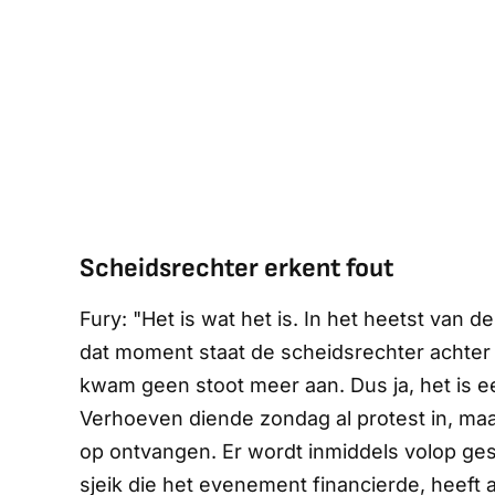
Scheidsrechter erkent fout
Fury: "Het is wat het is. In het heetst van d
dat moment staat de scheidsrechter achter U
kwam geen stoot meer aan. Dus ja, het is ee
Verhoeven diende zondag al protest in, maar
op ontvangen. Er wordt inmiddels volop ges
sjeik die het evenement financierde, heeft