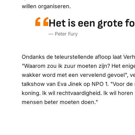
willen organiseren.
Het is een grote f
— Peter Fury
Ondanks de teleurstellende afloop laat Verh
"Waarom zou ik zuur moeten zijn? Het enige 
wakker word met een vervelend gevoel", v
talkshow van Eva Jinek op NPO 1. "Voor d
koning. Ik wil rechtvaardigheid. Ik wil horen
mensen beter moeten doen."