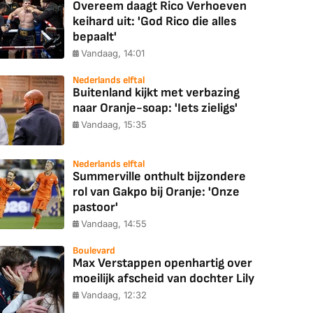
Overeem daagt Rico Verhoeven
keihard uit: 'God Rico die alles
bepaalt'
Vandaag, 14:01
Nederlands elftal
Buitenland kijkt met verbazing
naar Oranje-soap: 'Iets zieligs'
Vandaag, 15:35
Nederlands elftal
Summerville onthult bijzondere
rol van Gakpo bij Oranje: 'Onze
pastoor'
Vandaag, 14:55
Boulevard
Max Verstappen openhartig over
moeilijk afscheid van dochter Lily
Vandaag, 12:32