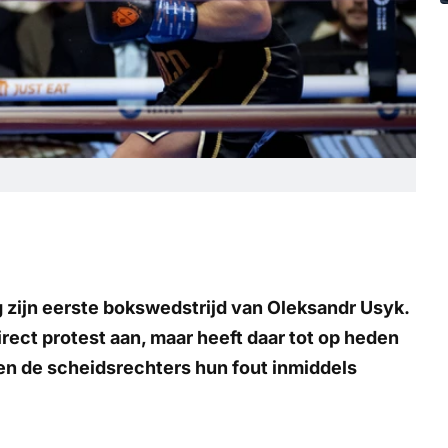
 zijn eerste bokswedstrijd van Oleksandr Usyk.
ect protest aan, maar heeft daar tot op heden
en de scheidsrechters hun fout inmiddels