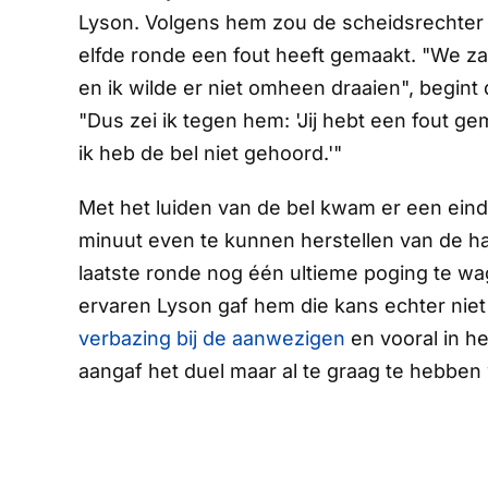
Lyson. Volgens hem zou de scheidsrechter
elfde ronde een fout heeft gemaakt. "We za
en ik wilde er niet omheen draaien", begint
"Dus zei ik tegen hem: 'Jij hebt een fout gem
ik heb de bel niet gehoord.'"
Met het luiden van de bel kwam er een eind
minuut even te kunnen herstellen van de ha
laatste ronde nog één ultieme poging te w
ervaren Lyson gaf hem die kans echter niet 
verbazing bij de aanwezigen
en vooral in h
aangaf het duel maar al te graag te hebben 