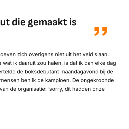
out die gemaakt is
oeven zich overigens niet uit het veld slaan.
wat ik daaruit zou halen, is dat ik dan elke dag
ertelde de boksdebutant maandagavond bij de
e mensen ben ik de kampioen. De ongekroonde
 van de organisatie: ’sorry, dit hadden onze