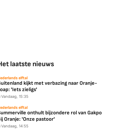
Het laatste nieuws
ederlands elftal
uitenland kijkt met verbazing naar Oranje-
oap: 'Iets zieligs'
Vandaag, 15:35
ederlands elftal
Summerville onthult bijzondere rol van Gakpo
ij Oranje: 'Onze pastoor'
Vandaag, 14:55