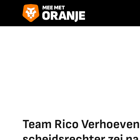
Team Rico Verhoeven
scheidsrechter zei n