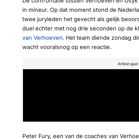
De confrontatie tussen Verhoeven en Usyk e
in mineur. Op dat moment stond de Nederlan
twee juryleden het gevecht als gelijk beoo
duel echter met nog drie seconden op de klo
van Verhoeven
. Het team diende zondag di
wacht vooralsnog op een reactie.
Artikel gaa
Peter Fury, een van de coaches van Verhoe