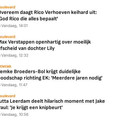
oulevard
Overeem daagt Rico Verhoeven keihard uit:
God Rico die alles bepaalt'
Vandaag, 14:01
oulevard
Max Verstappen openhartig over moeilijk
fscheid van dochter Lily
Vandaag, 12:32
tletiek
emke Broeders-Bol krijgt duidelijke
boodschap richting EK: 'Meerdere jaren nodig'
Vandaag, 11:47
oulevard
Jutta Leerdam deelt hilarisch moment met Jake
aul: 'Je krijgt een knipbeurt'
Vandaag, 10:56