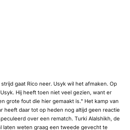
e strijd gaat Rico neer. Usyk wil het afmaken. Op
syk. Hij heeft toen niet veel gezien, want er
n grote fout die hier gemaakt is." Het kamp van
 heeft daar tot op heden nog altijd geen reactie
peculeerd over een rematch. Turki Alalshikh, de
 al laten weten graag een tweede gevecht te