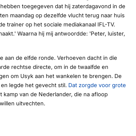
 hebben toegegeven dat hij zaterdagavond in de
ten maandag op dezelfde vlucht terug naar huis
 de trainer op het sociale mediakanaal
IFL-TV.
aakt.' Waarna hij mij antwoordde: 'Peter, luister,
e aan de elfde ronde. Verhoeven dacht in die
rde rechtse directe, om in de twaalfde en
agen om Usyk aan het wankelen te brengen. De
en legde het gevecht stil.
Dat zorgde voor grote
et kamp van de Nederlander, die na afloop
willen uitvechten.