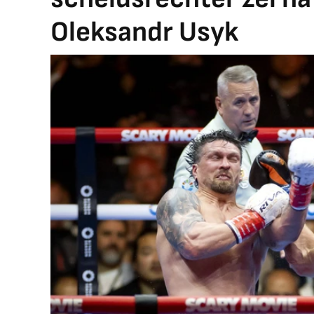
Oleksandr Usyk