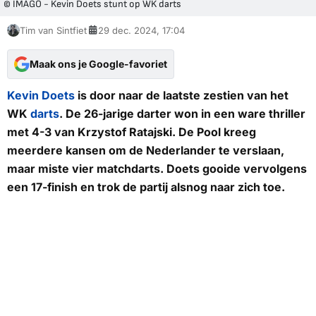
© IMAGO - Kevin Doets stunt op WK darts
Tim van Sintfiet
29 dec. 2024, 17:04
Maak ons je Google-favoriet
Kevin Doets
is door naar de laatste zestien van het
WK
darts
. De 26-jarige darter won in een ware thriller
met 4-3 van Krzystof Ratajski. De Pool kreeg
meerdere kansen om de Nederlander te verslaan,
maar miste vier matchdarts. Doets gooide vervolgens
een 17-finish en trok de partij alsnog naar zich toe.