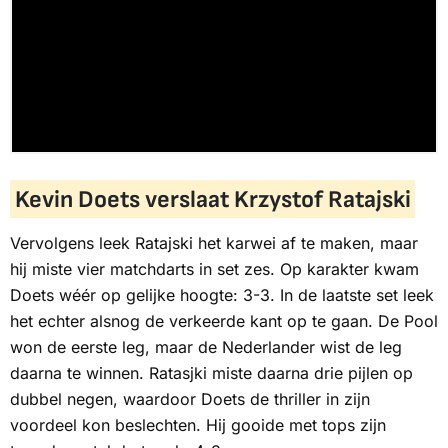
Kevin Doets verslaat Krzystof Ratajski
Vervolgens leek Ratajski het karwei af te maken, maar
hij miste vier matchdarts in set zes. Op karakter kwam
Doets wéér op gelijke hoogte: 3-3. In de laatste set leek
het echter alsnog de verkeerde kant op te gaan. De Pool
won de eerste leg, maar de Nederlander wist de leg
daarna te winnen. Ratasjki miste daarna drie pijlen op
dubbel negen, waardoor Doets de thriller in zijn
voordeel kon beslechten. Hij gooide met tops zijn