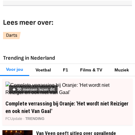
Lees meer over:
Darts
Trending in Nederland
Voor jou
Voetbal
F1
Films & TV
Muziek
🔥
90
mensen lezen dit
Complete verrassing bij Oranje: 'Het wordt niet Reiziger
en ook niet Van Gaal'
FCUpdate ·
TRENDING
Van Veen geeft uitleg over opvallende