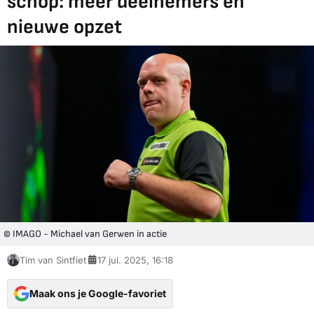
schop: meer deelnemers en
nieuwe opzet
© IMAGO - Michael van Gerwen in actie
Tim van Sintfiet
17 jul. 2025, 16:18
Maak ons je Google-favoriet