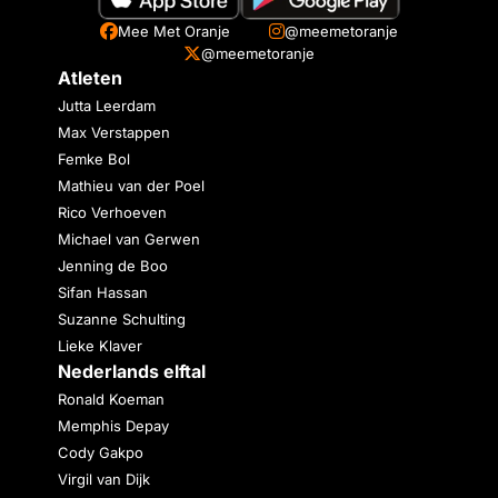
Mee Met Oranje
@meemetoranje
@meemetoranje
Atleten
Jutta Leerdam
Max Verstappen
Femke Bol
Mathieu van der Poel
Rico Verhoeven
Michael van Gerwen
Jenning de Boo
Sifan Hassan
Suzanne Schulting
Lieke Klaver
Nederlands elftal
Ronald Koeman
Memphis Depay
Cody Gakpo
Virgil van Dijk