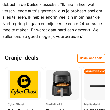
debuut in de Duitse klassieker. "Ik heb in heel wat
verschillende auto's gereden, dus je probeert snel om
alles te leren. Ik heb er enorm veel zin in om naar de
Nürburgring te gaan en mijn eerste echte 24-uursrace
mee te maken. Er wordt daar hard aan gewerkt. We
zullen ons zo goed mogelijk voorbereiden."
Oranje-deals
Bekijk alle deals
AANBIEDING -14%
CyberGhost
MediaMarkt
MediaMarkt