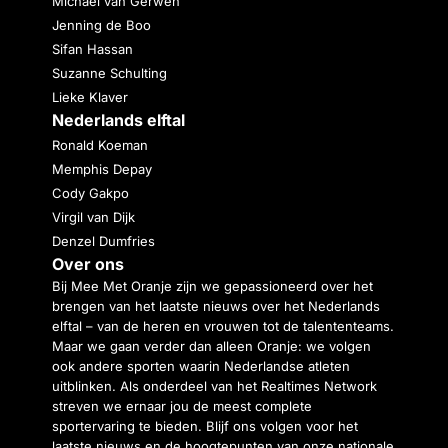
Michael van Gerwen
Jenning de Boo
Sifan Hassan
Suzanne Schulting
Lieke Klaver
Nederlands elftal
Ronald Koeman
Memphis Depay
Cody Gakpo
Virgil van Dijk
Denzel Dumfries
Over ons
Bij Mee Met Oranje zijn we gepassioneerd over het
brengen van het laatste nieuws over het Nederlands
elftal – van de heren en vrouwen tot de talententeams.
Maar we gaan verder dan alleen Oranje: we volgen
ook andere sporten waarin Nederlandse atleten
uitblinken. Als onderdeel van het Realtimes Network
streven we ernaar jou de meest complete
sportervaring te bieden. Blijf ons volgen voor het
laatste nieuws en de hoogtepunten van onze nationale