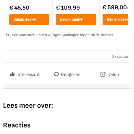
€ 599,00
€ 45,50
€ 109,99
€ 7
Bekijk deal
Bekijk deal
Bekijk deal
Prijs en voorraad kunnen wijzigen. Aankopen lopen via de partner.
0 reacties
Interessant
Reageren
Delen
Lees meer over:
Reacties