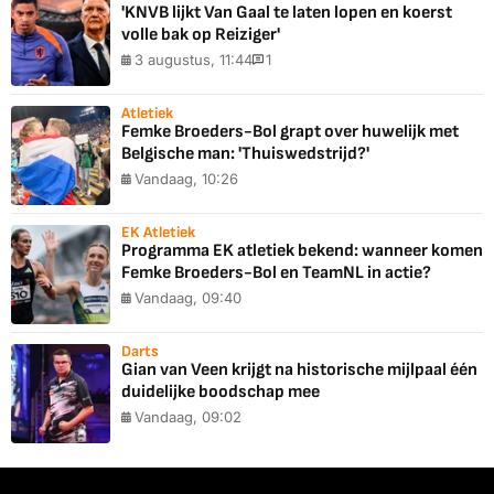
'KNVB lijkt Van Gaal te laten lopen en koerst
volle bak op Reiziger'
3 augustus, 11:44
1
Atletiek
Femke Broeders-Bol grapt over huwelijk met
Belgische man: 'Thuiswedstrijd?'
Vandaag, 10:26
EK Atletiek
Programma EK atletiek bekend: wanneer komen
Femke Broeders-Bol en TeamNL in actie?
Vandaag, 09:40
Darts
Gian van Veen krijgt na historische mijlpaal één
duidelijke boodschap mee
Vandaag, 09:02