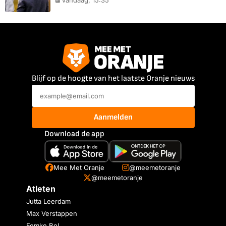
Vandaag, 15:35
Blijf op de hoogte van het laatste Oranje nieuws
Aanmelden
Download de app
Mee Met Oranje
@meemetoranje
@meemetoranje
Atleten
Jutta Leerdam
Max Verstappen
Femke Bol