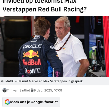
invloed op toekomst Max
Verstappen Red Bull Racing?
© IMAGO - Helmut Marko en Max Verstappen in gesprek
Tim van Sintfiet
9 dec. 2025, 10:08
Maak ons je Google-favoriet