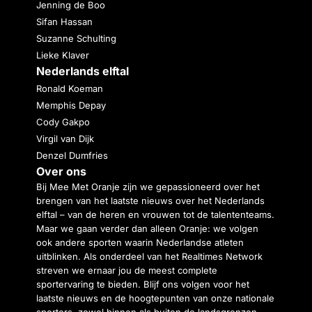
Jenning de Boo
Sifan Hassan
Suzanne Schulting
Lieke Klaver
Nederlands elftal
Ronald Koeman
Memphis Depay
Cody Gakpo
Virgil van Dijk
Denzel Dumfries
Over ons
Bij Mee Met Oranje zijn we gepassioneerd over het
brengen van het laatste nieuws over het Nederlands
elftal – van de heren en vrouwen tot de talententeams.
Maar we gaan verder dan alleen Oranje: we volgen
ook andere sporten waarin Nederlandse atleten
uitblinken. Als onderdeel van het Realtimes Network
streven we ernaar jou de meest complete
sportervaring te bieden. Blijf ons volgen voor het
laatste nieuws en de hoogtepunten van onze nationale
sporters, zowel binnen als buiten de landsgrenzen.