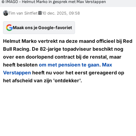
© IMAGO - Helmut Marko in gesprek met Max Verstappen
Tim van Sintfiet
10 dec. 2025, 09:58
Maak ons je Google-favoriet
Helmut Marko vertrekt na deze maand officieel bij Red
Bull Racing. De 82-jarige topadviseur beschikt nog
over een doorlopend contract bij de renstal, maar
heeft besloten
om met pensioen te gaan
.
Max
Verstappen
heeft nu voor het eerst gereageerd op
het afscheid van zijn 'ontdekker'.