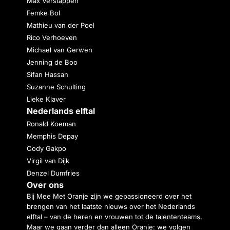
Max Verstappen
Femke Bol
Mathieu van der Poel
Rico Verhoeven
Michael van Gerwen
Jenning de Boo
Sifan Hassan
Suzanne Schulting
Lieke Klaver
Nederlands elftal
Ronald Koeman
Memphis Depay
Cody Gakpo
Virgil van Dijk
Denzel Dumfries
Over ons
Bij Mee Met Oranje zijn we gepassioneerd over het
brengen van het laatste nieuws over het Nederlands
elftal – van de heren en vrouwen tot de talententeams.
Maar we gaan verder dan alleen Oranje: we volgen