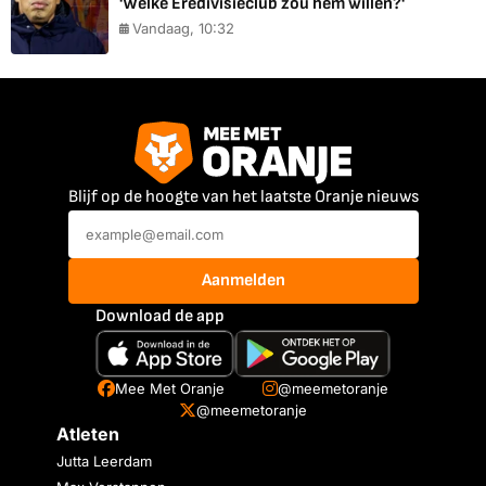
'Welke Eredivisieclub zou hem willen?'
Vandaag, 10:32
Blijf op de hoogte van het laatste Oranje nieuws
Aanmelden
Download de app
Mee Met Oranje
@meemetoranje
@meemetoranje
Atleten
Jutta Leerdam