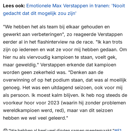
Lees ook:
Emotionele Max Verstappen in tranen: 'Nooit
gedacht dat dit mogelijk zou zijn'
"We hebben het als team bij elkaar gehouden en
gewerkt aan verbeteringen", zo reageerde Verstappen
eerder al in het flashinterview na de race. "Ik kan trots
zijn op iedereen en wat ze voor mij hebben gedaan. Om
hier nu als viervoudig kampioen te staan, voelt gek,
maar geweldig." Verstappen erkende dat kampioen
worden geen zekerheid was. "Denken aan de
overwinning of op het podium staan, dat was al moeilijk
genoeg. Het was een uitdagend seizoen, ook voor mij
als persoon. Ik moest kalm blijven. Ik heb nog steeds de
voorkeur hoor voor 2023 (waarin hij zonder problemen
wereldkampioen werd, red), maar van dit seizoen
hebben we wel veel geleerd."
🥹 “We hebben al heel veel dingen samen meegemaakt.”
#F1