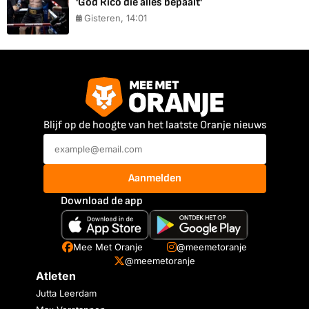
'God Rico die alles bepaalt'
Gisteren, 14:01
Blijf op de hoogte van het laatste Oranje nieuws
Aanmelden
Download de app
Mee Met Oranje
@meemetoranje
@meemetoranje
Atleten
Jutta Leerdam