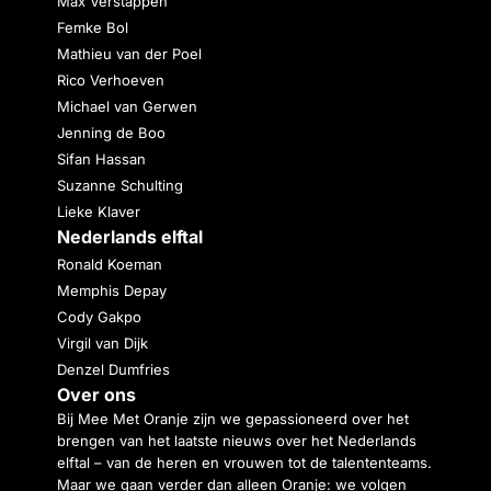
Max Verstappen
Femke Bol
Mathieu van der Poel
Rico Verhoeven
Michael van Gerwen
Jenning de Boo
Sifan Hassan
Suzanne Schulting
Lieke Klaver
Nederlands elftal
Ronald Koeman
Memphis Depay
Cody Gakpo
Virgil van Dijk
Denzel Dumfries
Over ons
Bij Mee Met Oranje zijn we gepassioneerd over het
brengen van het laatste nieuws over het Nederlands
elftal – van de heren en vrouwen tot de talententeams.
Maar we gaan verder dan alleen Oranje: we volgen