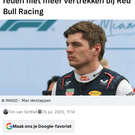
reden niet meer vertrekken bij Red
Bull Racing
© IMAGO - Max Verstappen
Tim van Sintfiet
25 jul. 2025, 11:14
Maak ons je Google-favoriet