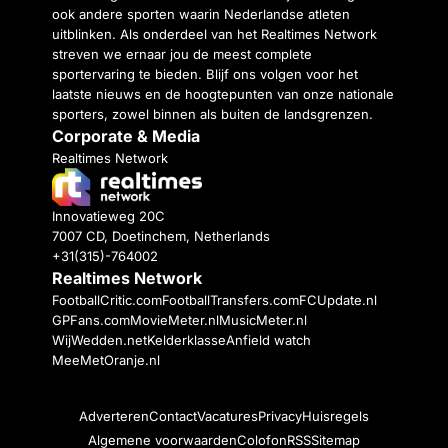
ook andere sporten waarin Nederlandse atleten
uitblinken. Als onderdeel van het Realtimes Network
streven we ernaar jou de meest complete
sportervaring te bieden. Blijf ons volgen voor het
laatste nieuws en de hoogtepunten van onze nationale
sporters, zowel binnen als buiten de landsgrenzen.
Corporate & Media
Realtimes Network
Innovatieweg 20C
7007 CD, Doetinchem, Netherlands
+31(315)-764002
Realtimes Network
FootballCritic.com
FootballTransfers.com
FCUpdate.nl
GPFans.com
MovieMeter.nl
MusicMeter.nl
WijWedden.net
Kelderklasse
Anfield watch
MeeMetOranje.nl
Adverteren
Contact
Vacatures
Privacy
Huisregels
Algemene voorwaarden
Colofon
RSS
Sitemap