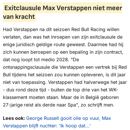
Exitclausule Max Verstappen niet meer
van kracht
Had Verstappen na dit seizoen Red Bull Racing willen
verlaten, dan was het inroepen van zijn exitclausule de
enige juridisch geldige route geweest. Daarmee had hij
zich kunnen beroepen op een bepaling in zijn contract,
dat nog loopt tot medio 2028. "De
ontsnappingsclausule die Verstappen een vertrek bij Red
Bull tijdens het seizoen zou kunnen opleveren, is dit jaar
niet van toepassing. Verstappen had halverwege het jaar
- dus rond deze tijd - buiten de top drie van het WK-
klassement moeten staan. Maar de in België geboren
27-jarige reist als derde naar Spa", zo schrijft men.
Lees ook:
George Russell gooit olie op vuur, Max
Verstappen blijft nuchter: 'Ik hoop dat...'