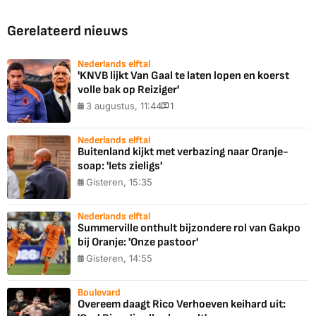
Gerelateerd nieuws
Nederlands elftal
'KNVB lijkt Van Gaal te laten lopen en koerst
volle bak op Reiziger'
3 augustus, 11:44
1
Nederlands elftal
Buitenland kijkt met verbazing naar Oranje-
soap: 'Iets zieligs'
Gisteren, 15:35
Nederlands elftal
Summerville onthult bijzondere rol van Gakpo
bij Oranje: 'Onze pastoor'
Gisteren, 14:55
Boulevard
Overeem daagt Rico Verhoeven keihard uit: