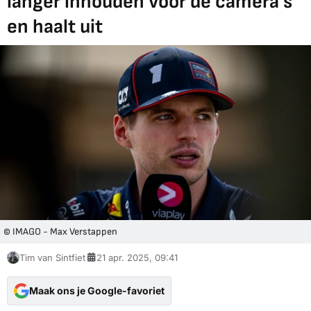
langer inhouden voor de camera's
en haalt uit
© IMAGO - Max Verstappen
Tim van Sintfiet
21 apr. 2025, 09:41
Maak ons je Google-favoriet