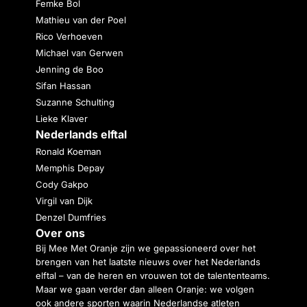
Femke Bol
Mathieu van der Poel
Rico Verhoeven
Michael van Gerwen
Jenning de Boo
Sifan Hassan
Suzanne Schulting
Lieke Klaver
Nederlands elftal
Ronald Koeman
Memphis Depay
Cody Gakpo
Virgil van Dijk
Denzel Dumfries
Over ons
Bij Mee Met Oranje zijn we gepassioneerd over het
brengen van het laatste nieuws over het Nederlands
elftal – van de heren en vrouwen tot de talententeams.
Maar we gaan verder dan alleen Oranje: we volgen
ook andere sporten waarin Nederlandse atleten