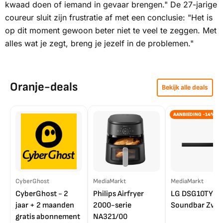
kwaad doen of iemand in gevaar brengen." De 27-jarige
coureur sluit zijn frustratie af met een conclusie: "Het is
op dit moment gewoon beter niet te veel te zeggen. Met
alles wat je zegt, breng je jezelf in de problemen."
Oranje-deals
Bekijk alle deals
AANBIEDING -14%
CyberGhost
MediaMarkt
MediaMarkt
CyberGhost - 2
Philips Airfryer
LG DSG10TY
jaar + 2 maanden
2000-serie
Soundbar Zwar
gratis abonnement
NA321/00