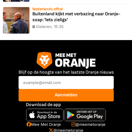
Nederlands elftal
Buitenland kijkt met verbazing naar Oranje-
soap: 'Iets zieligs'
Gisteren, 15:35
Blijf op de hoogte van het laatste Oranje nieuws
Aanmelden
Download de app
Mee Met Oranje
@meemetoranje
@meemetoranje