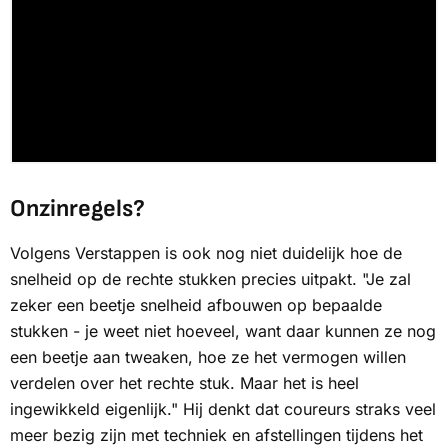
Onzinregels?
Volgens Verstappen is ook nog niet duidelijk hoe de
snelheid op de rechte stukken precies uitpakt. "Je zal
zeker een beetje snelheid afbouwen op bepaalde
stukken - je weet niet hoeveel, want daar kunnen ze nog
een beetje aan tweaken, hoe ze het vermogen willen
verdelen over het rechte stuk. Maar het is heel
ingewikkeld eigenlijk." Hij denkt dat coureurs straks veel
meer bezig zijn met techniek en afstellingen tijdens het