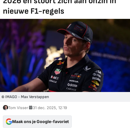
2026 en stoort zich aan onzin in
nieuwe F1-regels
© IMAGO - Max Verstappen
Tom Visser
31 dec. 2025, 12:19
Maak ons je Google-favoriet