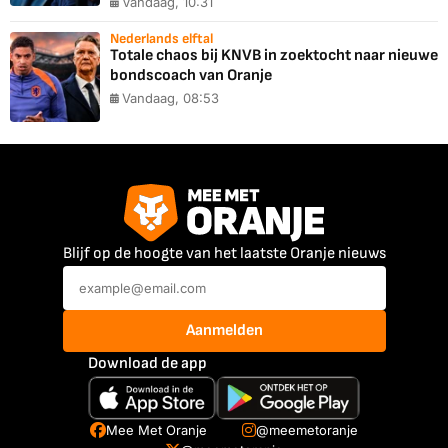
Vandaag, 10:31
Nederlands elftal
Totale chaos bij KNVB in zoektocht naar nieuwe
bondscoach van Oranje
Vandaag, 08:53
Blijf op de hoogte van het laatste Oranje nieuws
Aanmelden
Download de app
Mee Met Oranje
@meemetoranje