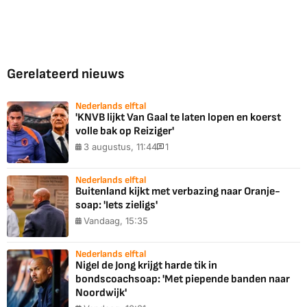
Gerelateerd nieuws
Nederlands elftal
'KNVB lijkt Van Gaal te laten lopen en koerst
volle bak op Reiziger'
3 augustus, 11:44
1
Nederlands elftal
Buitenland kijkt met verbazing naar Oranje-
soap: 'Iets zieligs'
Vandaag, 15:35
Nederlands elftal
Nigel de Jong krijgt harde tik in
bondscoachsoap: 'Met piepende banden naar
Noordwijk'