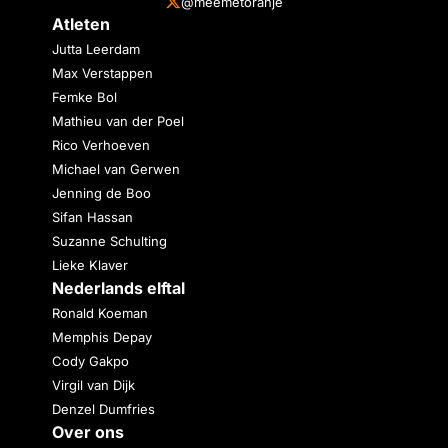
@meemetoranje
Atleten
Jutta Leerdam
Max Verstappen
Femke Bol
Mathieu van der Poel
Rico Verhoeven
Michael van Gerwen
Jenning de Boo
Sifan Hassan
Suzanne Schulting
Lieke Klaver
Nederlands elftal
Ronald Koeman
Memphis Depay
Cody Gakpo
Virgil van Dijk
Denzel Dumfries
Over ons