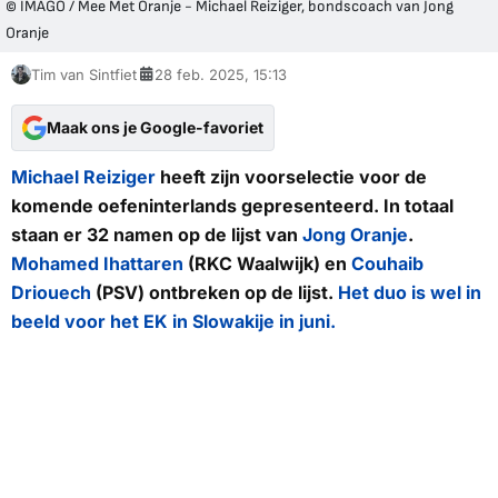
© IMAGO / Mee Met Oranje - Michael Reiziger, bondscoach van Jong
Oranje
Tim van Sintfiet
28 feb. 2025, 15:13
Maak ons je Google-favoriet
Michael Reiziger
heeft zijn voorselectie voor de
komende oefeninterlands gepresenteerd. In totaal
staan er 32 namen op de lijst van
Jong Oranje
.
Mohamed Ihattaren
(RKC Waalwijk) en
Couhaib
Driouech
(PSV) ontbreken op de lijst.
Het duo is wel in
beeld voor het EK in Slowakije in juni.