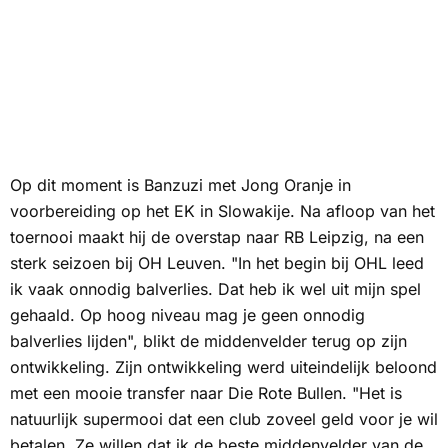
Op dit moment is Banzuzi met Jong Oranje in
voorbereiding op het EK in Slowakije. Na afloop van het
toernooi maakt hij de overstap naar RB Leipzig, na een
sterk seizoen bij OH Leuven. "In het begin bij OHL leed
ik vaak onnodig balverlies. Dat heb ik wel uit mijn spel
gehaald. Op hoog niveau mag je geen onnodig
balverlies lijden", blikt de middenvelder terug op zijn
ontwikkeling. Zijn ontwikkeling werd uiteindelijk beloond
met een mooie transfer naar Die Rote Bullen. "Het is
natuurlijk supermooi dat een club zoveel geld voor je wil
betalen. Ze willen dat ik de beste middenvelder van de