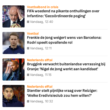
Voetbalbond in crisis
FIFA woedend na pikante onthullingen over
Infantino: 'Gecoördineerde poging'
Vandaag, 12:40
Voetbal
Frenkie de Jong weigert wens van Barcelona:
Rodri speelt opvallende rol
Vandaag, 12:11
Nederlands elftal
Bruggink verwacht buitenlandse verrassing bij
Oranje: 'Nigel de Jong werkt aan kandidaat'
Vandaag, 11:15
Nederlands elftal
Stentler stelt pijnlijke vraag over Reiziger:
'Welke Eredivisieclub zou hem willen?'
Vandaag, 10:32