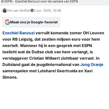
© ESPN - Ezechiel Banzuzi voor de camera van ESPN
Tim van Sintfiet
5 jun. 2025, 10:48
Maak ons je Google-favoriet
Ezechiel Banzuzi
verruilt komende zomer OH Leuven
voor RB Leipzig, dat zestien miljoen euro voor hem
neertelt. Wanneer hij in een gesprek met
ESPN
toelicht wat de Duitse club van hem verlangt, is
verslaggever Cristian Willaert zichtbaar verrast. In
Duitsland gaat de jeugdinternational van
Jong Oranje
samenspelen met Lutsharel Geertruida en Xavi
Simons.