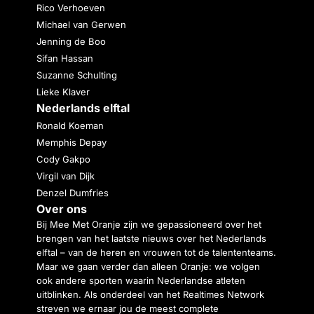
Rico Verhoeven
Michael van Gerwen
Jenning de Boo
Sifan Hassan
Suzanne Schulting
Lieke Klaver
Nederlands elftal
Ronald Koeman
Memphis Depay
Cody Gakpo
Virgil van Dijk
Denzel Dumfries
Over ons
Bij Mee Met Oranje zijn we gepassioneerd over het
brengen van het laatste nieuws over het Nederlands
elftal – van de heren en vrouwen tot de talententeams.
Maar we gaan verder dan alleen Oranje: we volgen
ook andere sporten waarin Nederlandse atleten
uitblinken. Als onderdeel van het Realtimes Network
streven we ernaar jou de meest complete