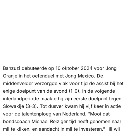
Banzuzi debuteerde op 10 oktober 2024 voor Jong
Oranje in het oefenduel met Jong Mexico. De
middenvelder verzorgde vlak voor tijd de assist bij het
enige doelpunt van de avond (1-0). In de volgende
interlandperiode maakte hij zijn eerste doelpunt tegen
Slowakije (3-3). Tot dusver kwam hij vijf keer in actie
voor de talentenploeg van Nederland. "Mooi dat
bondscoach Michael Reiziger tijd heeft genomen naar
mij te kijken, en aandacht in mij te investeren." Hij wil