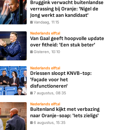
Bruggink verwacht buitenlandse
verrassing bij Oranje: 'Nigel de
Jong werkt aan kandidaat'
Vandaag, 11:15
Nederlands elftal
Van Gaal geeft hoopvolle update
over fitheid: 'Een stuk beter'
Gisteren, 10:10
Nederlands elftal
Driessen sloopt KNVB-top:
'Façade voor het
disfunctioneren'
7 augustus, 08:35
Nederlands elftal
Buitenland kijkt met verbazing
naar Oranje-soap: 'Iets zieligs'
6 augustus, 15:35