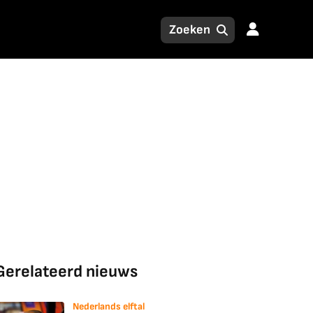
Gerelateerd nieuws
Nederlands elftal