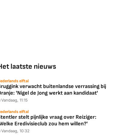
Het laatste nieuws
ederlands elftal
ruggink verwacht buitenlandse verrassing bij
ranje: 'Nigel de Jong werkt aan kandidaat'
Vandaag, 11:15
ederlands elftal
tentler stelt pijnlijke vraag over Reiziger:
Welke Eredivisieclub zou hem willen?'
Vandaag, 10:32