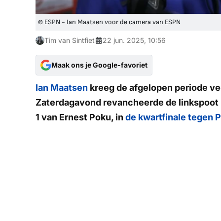
© ESPN - Ian Maatsen voor de camera van ESPN
Tim van Sintfiet
22 jun. 2025, 10:56
Maak ons je Google-favoriet
Ian Maatsen
kreeg de afgelopen periode veel
Zaterdagavond revancheerde de linkspoot zic
1 van Ernest Poku, in
de kwartfinale tegen P