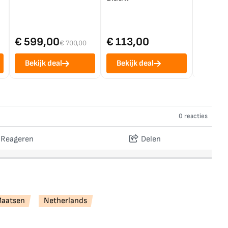
€ 599,00
€ 113,00
€ 1.0
€ 700,00
Bekijk deal
Bekijk deal
Bekij
0 reacties
Reageren
Delen
Maatsen
Netherlands