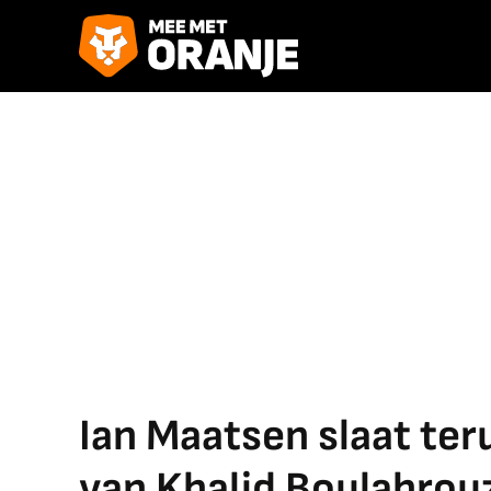
Ian Maatsen slaat ter
van Khalid Boulahrou