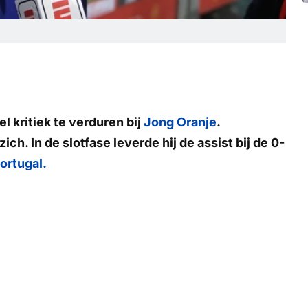
 kritiek te verduren bij
Jong Oranje
.
h. In de slotfase leverde hij de assist bij de 0-
ortugal.