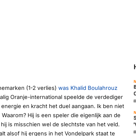
N
B
emarken (1-2 verlies)
was Khalid Boulahrouz
O
alig Oranje-international speelde de verdediger
 energie en kracht het duel aangaan. Ik ben niet
N
. Waarom? Hij is een speler die eigenlijk aan de
S
hij is misschien wel de slechtste van het veld.
'
t alsof hij ergens in het Vondelpark staat te