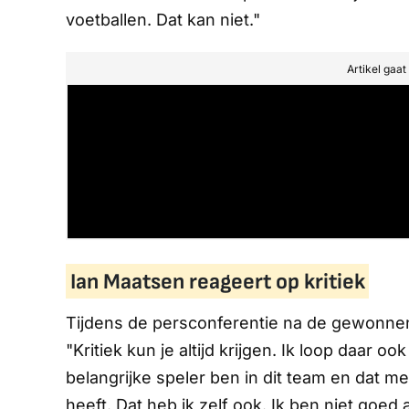
voetballen. Dat kan niet."
Artikel gaa
Ian Maatsen reageert op kritiek
Tijdens de persconferentie na de gewonnen
"Kritiek kun je altijd krijgen. Ik loop daar o
belangrijke speler ben in dit team en dat 
heeft. Dat heb ik zelf ook. Ik ben niet goed