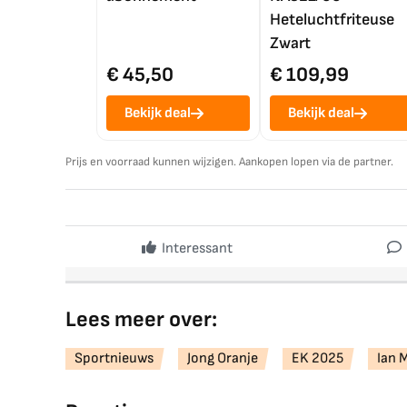
Heteluchtfriteuse
Zwart
€ 45,50
€ 109,99
Bekijk deal
Bekijk deal
Prijs en voorraad kunnen wijzigen. Aankopen lopen via de partner.
Interessant
Lees meer over:
Sportnieuws
Jong Oranje
EK 2025
Ian 