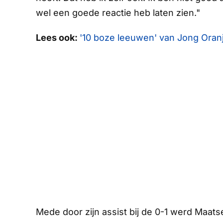
wel een goede reactie heb laten zien."
Lees ook:
'10 boze leeuwen' van Jong Oranj
Mede door zijn assist bij de 0-1 werd Maats