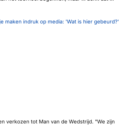
e maken indruk op media: 'Wat is hier gebeurd?'
en verkozen tot Man van de Wedstrijd. "We zijn