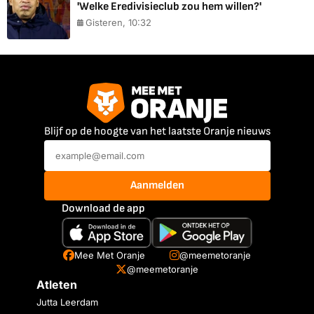
'Welke Eredivisieclub zou hem willen?'
Gisteren, 10:32
Blijf op de hoogte van het laatste Oranje nieuws
Aanmelden
Download de app
Mee Met Oranje
@meemetoranje
@meemetoranje
Atleten
Jutta Leerdam