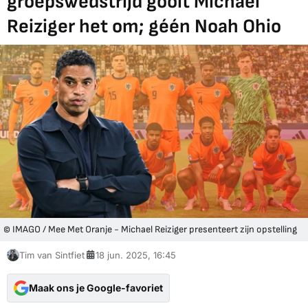
groepswedstrijd gooit Michael
Reiziger het om; géén Noah Ohio
© IMAGO / Mee Met Oranje - Michael Reiziger presenteert zijn opstelling
Tim van Sintfiet
18 jun. 2025, 16:45
Maak ons je Google-favoriet