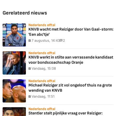
Gerelateerd nieuws
Nederlands elftal
KNVB wacht met Reiziger door Van Gaal-storm:
'Een abc'tje'
7 augustus, 14:43
2
Nederlands elftal
KNVB werkt in stilte aan verrassende kandidaat
voor bondscoachschap Oranje
Vandaag, 15:08
Nederlands elftal
Michael Reiziger zit vol ongeloof thuis na grote
wending van KNVB
Vandaag, 11:51
Nederlands elftal
Stentler stelt pijnlijke vraag over Reiziger: