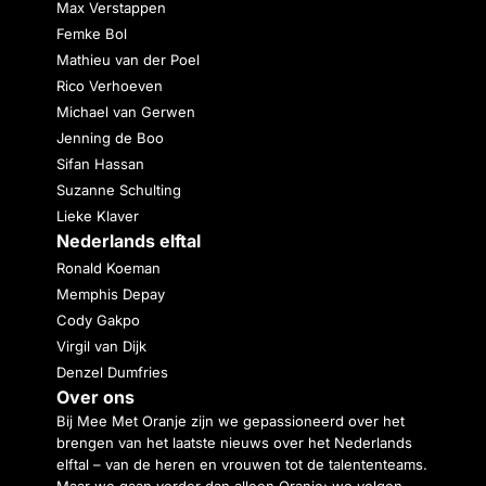
Max Verstappen
Femke Bol
Mathieu van der Poel
Rico Verhoeven
Michael van Gerwen
Jenning de Boo
Sifan Hassan
Suzanne Schulting
Lieke Klaver
Nederlands elftal
Ronald Koeman
Memphis Depay
Cody Gakpo
Virgil van Dijk
Denzel Dumfries
Over ons
Bij Mee Met Oranje zijn we gepassioneerd over het
brengen van het laatste nieuws over het Nederlands
elftal – van de heren en vrouwen tot de talententeams.
Maar we gaan verder dan alleen Oranje: we volgen