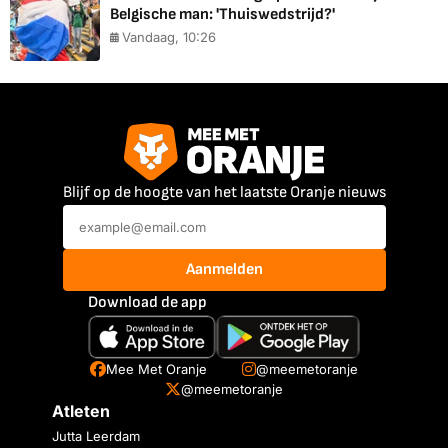
Belgische man: 'Thuiswedstrijd?'
Vandaag, 10:26
Blijf op de hoogte van het laatste Oranje nieuws
Aanmelden
Download de app
Mee Met Oranje
@meemetoranje
@meemetoranje
Atleten
Jutta Leerdam