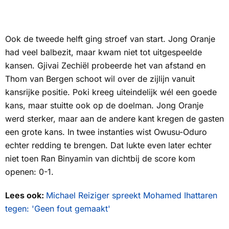
Ook de tweede helft ging stroef van start. Jong Oranje
had veel balbezit, maar kwam niet tot uitgespeelde
kansen. Gjivai Zechiël probeerde het van afstand en
Thom van Bergen schoot wil over de zijlijn vanuit
kansrijke positie. Poki kreeg uiteindelijk wél een goede
kans, maar stuitte ook op de doelman. Jong Oranje
werd sterker, maar aan de andere kant kregen de gasten
een grote kans. In twee instanties wist Owusu-Oduro
echter redding te brengen. Dat lukte even later echter
niet toen Ran Binyamin van dichtbij de score kom
openen: 0-1.
Lees ook:
Michael Reiziger spreekt Mohamed Ihattaren
tegen: 'Geen fout gemaakt'