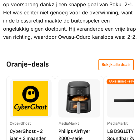
op voorsprong dankzij een knappe goal van Poku: 2-1.
Het was echter niet genoeg voor de overwinning, want
in de blessuretijd maakte de buitenspeler een
ongelukkig eigen doelpunt. Hij veranderde een vrije trap
van richting, waardoor Owusu-Oduro kansloos was: 2-2.
Oranje-deals
Bekijk alle deals
AANBIEDING -14%
CyberGhost
MediaMarkt
MediaMarkt
CyberGhost - 2
Philips Airfryer
LG DSG10TY
jaar + 2 maanden
2000-serie
Soundbar Zwar