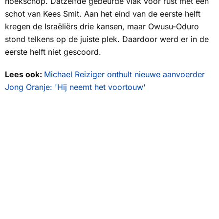
hoekschop. Datzelfde gebeurde vlak voor rust met een
schot van Kees Smit. Aan het eind van de eerste helft
kregen de Israëliërs drie kansen, maar Owusu-Oduro
stond telkens op de juiste plek. Daardoor werd er in de
eerste helft niet gescoord.
Lees ook:
Michael Reiziger onthult nieuwe aanvoerder
Jong Oranje: 'Hij neemt het voortouw'