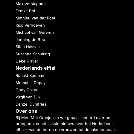
Max Verstappen
Femke Bol
Mathieu van der Poel
Rico Verhoeven
Michael van Gerwen
Jenning de Boo
Sifan Hassan
Suzanne Schulting
Lieke Klaver
Nederlands elftal
Ronald Koeman
Memphis Depay
Cody Gakpo
Virgil van Dijk
Denzel Dumfries
Over ons
Bij Mee Met Oranje zijn we gepassioneerd over het
brengen van het laatste nieuws over het Nederlands
elftal – van de heren en vrouwen tot de talententeams.