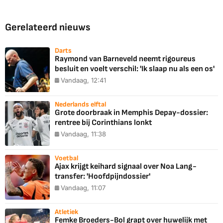
Gerelateerd nieuws
Darts
Raymond van Barneveld neemt rigoureus
besluit en voelt verschil: 'Ik slaap nu als een os'
Vandaag, 12:41
Nederlands elftal
Grote doorbraak in Memphis Depay-dossier:
rentree bij Corinthians lonkt
Vandaag, 11:38
Voetbal
Ajax krijgt keihard signaal over Noa Lang-
transfer: 'Hoofdpijndossier'
Vandaag, 11:07
Atletiek
Femke Broeders-Bol grapt over huwelijk met