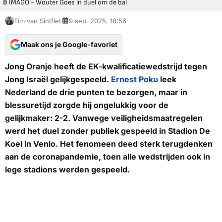
© IMAGO - Wouter Goes in duel om de bal
Tim van Sintfiet
9 sep. 2025, 18:56
Maak ons je Google-favoriet
Jong Oranje heeft de EK-kwalificatiewedstrijd tegen
Jong Israël gelijkgespeeld.
Ernest Poku
leek
Nederland de drie punten te bezorgen, maar in
blessuretijd zorgde hij ongelukkig voor de
gelijkmaker: 2-2. Vanwege veiligheidsmaatregelen
werd het duel zonder publiek gespeeld in Stadion De
Koel in Venlo. Het fenomeen deed sterk terugdenken
aan de coronapandemie, toen alle wedstrijden ook in
lege stadions werden gespeeld.