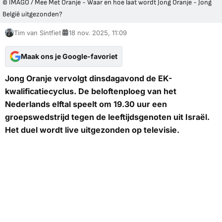
© IMAGO / Mee Met Oranje - Waar en hoe laat wordt Jong Oranje - Jong
België uitgezonden?
Tim van Sintfiet
18 nov. 2025, 11:09
Maak ons je Google-favoriet
Jong Oranje vervolgt dinsdagavond de EK-
kwalificatiecyclus. De beloftenploeg van het
Nederlands elftal speelt om 19.30 uur een
groepswedstrijd tegen de leeftijdsgenoten uit Israël.
Het duel wordt live uitgezonden op televisie.