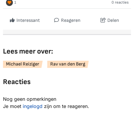
1
0 reacties
Interessant
Reageren
Delen
Lees meer over:
Michael Reiziger
Rav van den Berg
Reacties
Nog geen opmerkingen
Je moet
ingelogd
zijn om te reageren.