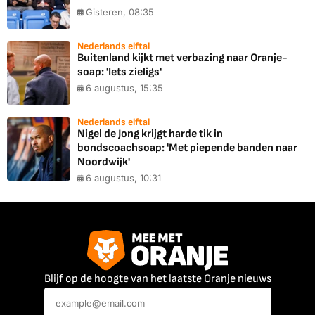
Gisteren, 08:35
Nederlands elftal
Buitenland kijkt met verbazing naar Oranje-
soap: 'Iets zieligs'
6 augustus, 15:35
Nederlands elftal
Nigel de Jong krijgt harde tik in
bondscoachsoap: 'Met piepende banden naar
Noordwijk'
6 augustus, 10:31
Blijf op de hoogte van het laatste Oranje nieuws