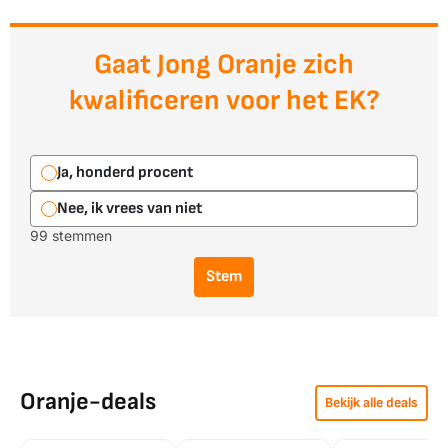
Gaat Jong Oranje zich
kwalificeren voor het EK?
Ja, honderd procent
Nee, ik vrees van niet
99 stemmen
Stem
Oranje-deals
Bekijk alle deals