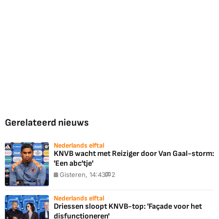
Gerelateerd nieuws
Nederlands elftal
KNVB wacht met Reiziger door Van Gaal-storm:
'Een abc'tje'
Gisteren, 14:43
2
Nederlands elftal
Driessen sloopt KNVB-top: 'Façade voor het
disfunctioneren'