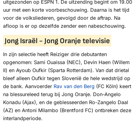
uitgezonden op
ESPN 1.
De uitzending begint om 19.00
uur met een korte voorbeschouwing. Daarna is het tijd
voor de volksliederen, gevolgd door de aftrap. Na
afloop is er op dezelfde zender een nabeschouwing.
Jong Israël - Jong Oranje televisie
In zijn selectie heeft Reiziger drie debutanten
opgenomen: Sami Ouaissa (NEC), Devin Haen (Willem
II) en Ayoub Oufkir (Sparta Rotterdam). Van dat drietal
bleef alleen Oufkir tegen Slovenië de hele wedstrijd op
de bank. Aanvoerder
Rav van den Berg
(FC Köln) keert
na blessureleed terug bij Jong Oranje. Don-Angelo
Konadu (Ajax), en de geblesseerden Ro-Zangelo Daal
(AZ) en Antoni Milambo (Brentford FC) ontbreken deze
interlandperiode.