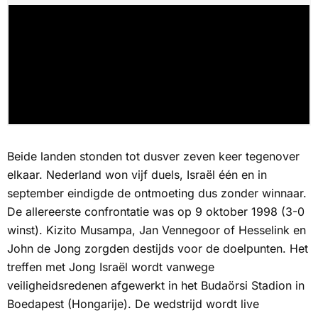
Beide landen stonden tot dusver zeven keer tegenover
elkaar. Nederland won vijf duels, Israël één en in
september eindigde de ontmoeting dus zonder winnaar.
De allereerste confrontatie was op 9 oktober 1998 (3-0
winst). Kizito Musampa, Jan Vennegoor of Hesselink en
John de Jong zorgden destijds voor de doelpunten. Het
treffen met Jong Israël wordt vanwege
veiligheidsredenen afgewerkt in het Budaörsi Stadion in
Boedapest (Hongarije). De wedstrijd wordt live