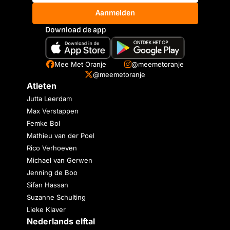
Aanmelden
Download de app
Mee Met Oranje
@meemetoranje
@meemetoranje
Atleten
Jutta Leerdam
Max Verstappen
Femke Bol
Mathieu van der Poel
Rico Verhoeven
Michael van Gerwen
Jenning de Boo
Sifan Hassan
Suzanne Schulting
Lieke Klaver
Nederlands elftal