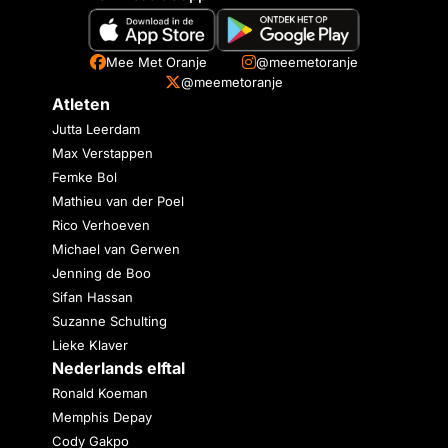
Mee Met Oranje
@meemetoranje
@meemetoranje
Atleten
Jutta Leerdam
Max Verstappen
Femke Bol
Mathieu van der Poel
Rico Verhoeven
Michael van Gerwen
Jenning de Boo
Sifan Hassan
Suzanne Schulting
Lieke Klaver
Nederlands elftal
Ronald Koeman
Memphis Depay
Cody Gakpo