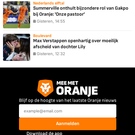
Nederlands elftal
Summerville onthult bijzondere rol van Gakpo
bij Oranje: 'Onze pastoor'
Gisteren, 14:55
Boulevard
Max Verstappen openhartig over moeilijk
afscheid van dochter Lily
Gisteren, 12:32
Blijf op de hoogte van het laatste Oranje nieuws
Aanmelden
Download de app