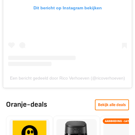
Dit bericht op Instagram bekijken
Een bericht gedeeld door Rico Verhoeven (@ricoverhoeven)
Oranje-deals
Bekijk alle deals
AANBIEDING -14%