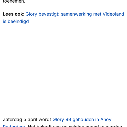
toenemen.
Lees ook:
Glory bevestigt: samenwerking met Videoland
is beëindigd
Zaterdag 5 april wordt
Glory 99 gehouden in Ahoy
Rotterdam.
Het belooft een geweldige avond te worden