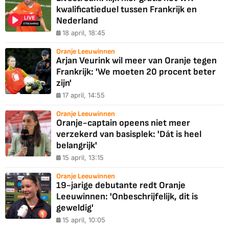
kwalificatieduel tussen Frankrijk en
Nederland
18 april, 18:45
Oranje Leeuwinnen
Arjan Veurink wil meer van Oranje tegen
Frankrijk: 'We moeten 20 procent beter
zijn'
17 april, 14:55
Oranje Leeuwinnen
Oranje-captain opeens niet meer
verzekerd van basisplek: 'Dát is heel
belangrijk'
15 april, 13:15
Oranje Leeuwinnen
19-jarige debutante redt Oranje
Leeuwinnen: 'Onbeschrijfelijk, dit is
geweldig'
15 april, 10:05