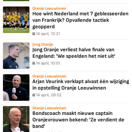
Oranje Leeuwinnen
Hoe wint Nederland met 7 geblesseerden
van Frankrijk? Opvallende tactiek
geopperd
14 april, 13:21
Jong Oranje
Jong Oranje verliest halve finale van
Engeland: 'We speelden het niet uit'
14 april, 10:01
Oranje Leeuwinnen
Arjan Veurink verklapt alvast één wijziging
in opstelling Oranje Leeuwinnen
14 april, 09:02
Oranje Leeuwinnen
Bondscoach maakt nieuwe captain
Oranjevrouwen bekend: 'Ze verdient de
band'