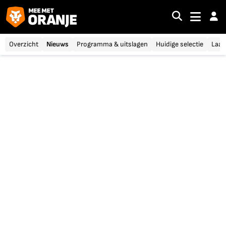
Overzicht
Nieuws
Programma & uitslagen
Huidige selectie
Laat