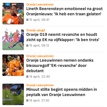
Oranje Leeuwinnen
Lineth Beerensteyn emotioneel na groot
Oranjenieuws: 'Ik heb een traan gelaten'
15 april, 09:41
Oranje-jeugd
Oranje O19 neemt revanche en houdt
zicht op EK na vijfklapper: 'Ik ben trots'
15 april, 09:12
Oranje Leeuwinnen
Oranje Leeuwinnen nemen ondanks
blessuregolf 'EK-revanche' door
debutant
14 april, 22:40
Oranje Leeuwinnen
Minuut stilte begint opeens midden in
peptalk van Oranje Leeuwinnen
14 april, 21:30