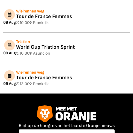
Wielrennen weg
Tour de France Femmes
09 Aug
10:00
Frankrijk
Triatlon
World Cup Triatlon Sprint
09 Aug
10:30
Asuncion
Wielrennen weg
Tour de France Femmes
09 Aug
13:00
Frankrijk
Blijf op de hoogte van het laatste Oranje nieuws