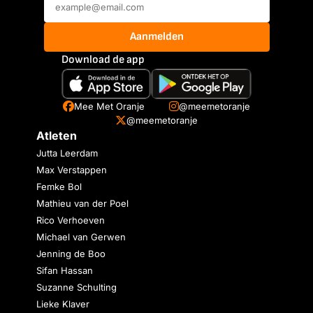
Aanmelden
Download de app
Mee Met Oranje
@meemetoranje
@meemetoranje
Atleten
Jutta Leerdam
Max Verstappen
Femke Bol
Mathieu van der Poel
Rico Verhoeven
Michael van Gerwen
Jenning de Boo
Sifan Hassan
Suzanne Schulting
Lieke Klaver