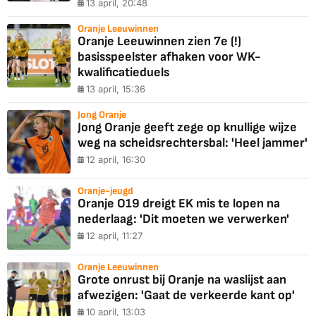
13 april, 20:48
Oranje Leeuwinnen
Oranje Leeuwinnen zien 7e (!)
basisspeelster afhaken voor WK-
kwalificatieduels
13 april, 15:36
Jong Oranje
Jong Oranje geeft zege op knullige wijze
weg na scheidsrechtersbal: 'Heel jammer'
12 april, 16:30
Oranje-jeugd
Oranje O19 dreigt EK mis te lopen na
nederlaag: 'Dit moeten we verwerken'
12 april, 11:27
Oranje Leeuwinnen
Grote onrust bij Oranje na waslijst aan
afwezigen: 'Gaat de verkeerde kant op'
10 april, 13:03