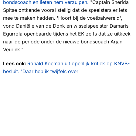
bondscoach en lieten hem verzuipen.
"Captain Sherida
Spitse ontkende vooral stellig dat de speelsters er iets
mee te maken hadden. 'Hoort bij de voetbalwereld',
vond Daniëlle van de Donk en wisselspeelster Damaris
Egurrola openbaarde tijdens het EK zelfs dat ze uitkeek
naar de periode onder de nieuwe bondscoach Arjan
Veurink."
Lees ook:
Ronald Koeman uit openlijk kritiek op KNVB-
besluit: 'Daar heb ik twijfels over'