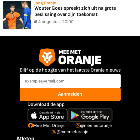
Jong Oranje
Wouter Goes spreekt zich uit na grote
beslissing over zijn toekomst
4 augustus, 20:00
Blijf op de hoogte van het laatste Oranje nieuws
Aanmelden
Download de app
Mee Met Oranje
@meemetoranje
@meemetoranje
Atleten