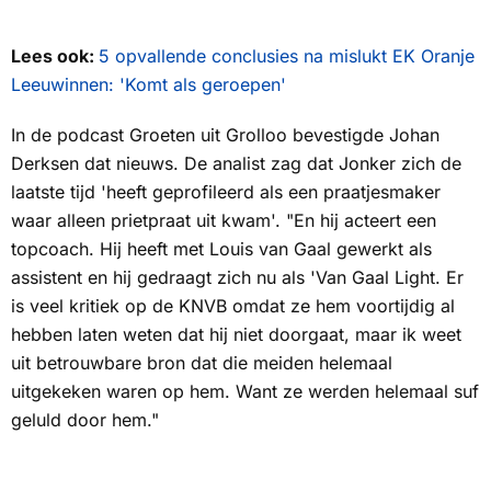
Lees ook:
5 opvallende conclusies na mislukt EK Oranje
Leeuwinnen: 'Komt als geroepen'
In de podcast
Groeten uit Grolloo
bevestigde Johan
Derksen dat nieuws. De analist zag dat Jonker zich de
laatste tijd 'heeft geprofileerd als een praatjesmaker
waar alleen prietpraat uit kwam'. "En hij acteert een
topcoach. Hij heeft met Louis van Gaal gewerkt als
assistent en hij gedraagt zich nu als 'Van Gaal Light. Er
is veel kritiek op de KNVB omdat ze hem voortijdig al
hebben laten weten dat hij niet doorgaat, maar ik weet
uit betrouwbare bron dat die meiden helemaal
uitgekeken waren op hem. Want ze werden helemaal suf
geluld door hem."