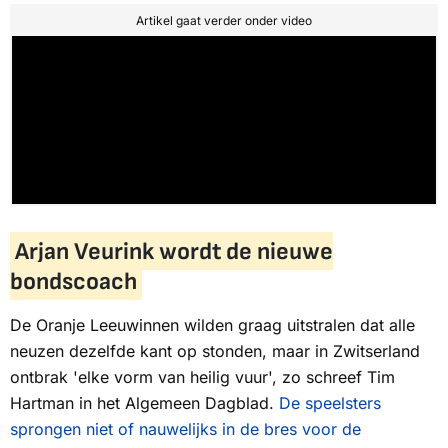
Artikel gaat verder onder video
Arjan Veurink wordt de nieuwe
bondscoach
De Oranje Leeuwinnen wilden graag uitstralen dat alle
neuzen dezelfde kant op stonden, maar in Zwitserland
ontbrak 'elke vorm van heilig vuur', zo schreef Tim
Hartman in het
Algemeen Dagblad.
De speelsters
sprongen niet of nauwelijks in de bres voor de