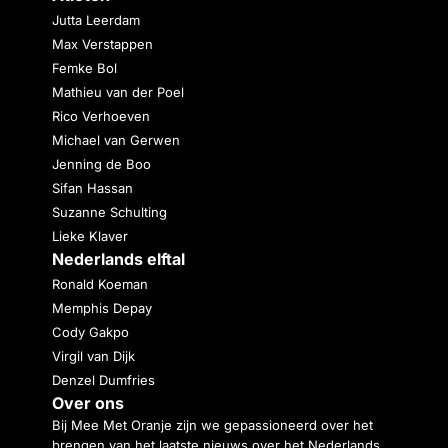
Jutta Leerdam
Max Verstappen
Femke Bol
Mathieu van der Poel
Rico Verhoeven
Michael van Gerwen
Jenning de Boo
Sifan Hassan
Suzanne Schulting
Lieke Klaver
Nederlands elftal
Ronald Koeman
Memphis Depay
Cody Gakpo
Virgil van Dijk
Denzel Dumfries
Over ons
Bij Mee Met Oranje zijn we gepassioneerd over het
brengen van het laatste nieuws over het Nederlands