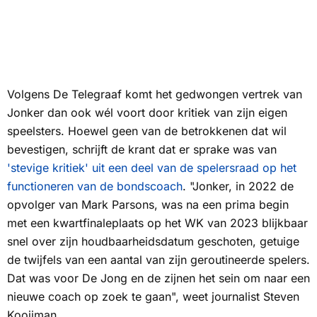
Volgens
De Telegraaf
komt het gedwongen vertrek van
Jonker dan ook wél voort door kritiek van zijn eigen
speelsters. Hoewel geen van de betrokkenen dat wil
bevestigen, schrijft de krant dat er sprake was van
'stevige kritiek' uit een deel van de spelersraad op het
functioneren van de bondscoach
. "Jonker, in 2022 de
opvolger van Mark Parsons, was na een prima begin
met een kwartfinaleplaats op het WK van 2023 blijkbaar
snel over zijn houdbaarheidsdatum geschoten, getuige
de twijfels van een aantal van zijn geroutineerde spelers.
Dat was voor De Jong en de zijnen het sein om naar een
nieuwe coach op zoek te gaan", weet journalist Steven
Kooijman.