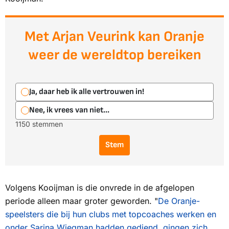
Met Arjan Veurink kan Oranje
weer de wereldtop bereiken
Ja, daar heb ik alle vertrouwen in!
Nee, ik vrees van niet...
1150 stemmen
Stem
Volgens Kooijman is die onvrede in de afgelopen
periode alleen maar groter geworden. "
De Oranje-
speelsters die bij hun clubs met topcoaches werken en
onder Sarina Wiegman hadden gediend, gingen zich