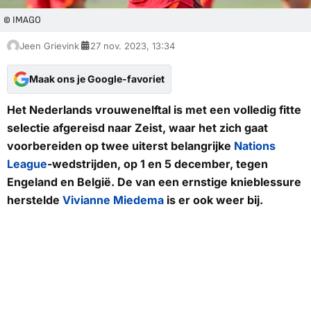
© IMAGO
Jeen Grievink
27 nov. 2023, 13:34
Maak ons je Google-favoriet
Het Nederlands vrouwenelftal is met een volledig fitte
selectie afgereisd naar Zeist, waar het zich gaat
voorbereiden op twee uiterst belangrijke
Nations
League
-wedstrijden, op 1 en 5 december, tegen
Engeland en België. De van een ernstige knieblessure
herstelde
Vivianne Miedema
is er ook weer bij.