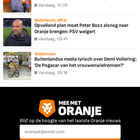
Vandaag, 10:26
Nederlands elftal
Opvallend plan moet Peter Bosz alsnog naar
Oranje brengen: PSV weigert
Vandaag, 09:41
Wielrennen
Buitenlandse media lyrisch over Demi Vollering:
'De Pogacar van het vrouwenwielrennen?'
Vandaag, 09:18
Blijf op de hoogte van het laatste Oranje nieuws